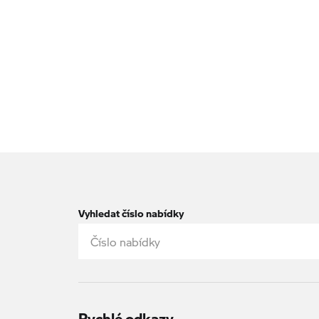
Vyhledat číslo nabídky
Rychlé odkazy