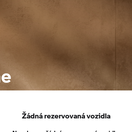
ne
Žádná rezervovaná vozidla
Nenalezena žádná rezervovaná vozidla.