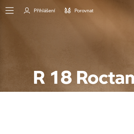
Přejít na hlavní obsah
Přihlášení
Porovnat
R 18 Rocta