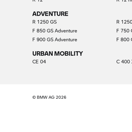
ADVENTURE
R 1250 GS
R 1250
F 850 GS Adventure
F 750
F 900 GS Adventure
F 800
URBAN MOBILITY
CE 04
C 400 
© BMW AG 2026