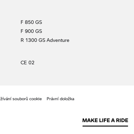
F 850 GS
F 900 GS
R 1300 GS Adventure
CE 02
žívání souborů cookie
Právní doložka