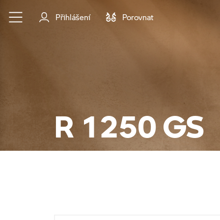
Přejít na hlavní obsah
Přihlášení
Porovnat
R 1250 GS