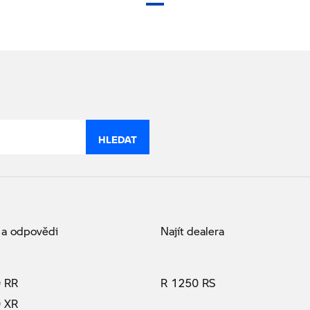
(aktuální stránka)
HLEDAT
 a odpovědi
Najít dealera
 RR
R 1250 RS
 XR