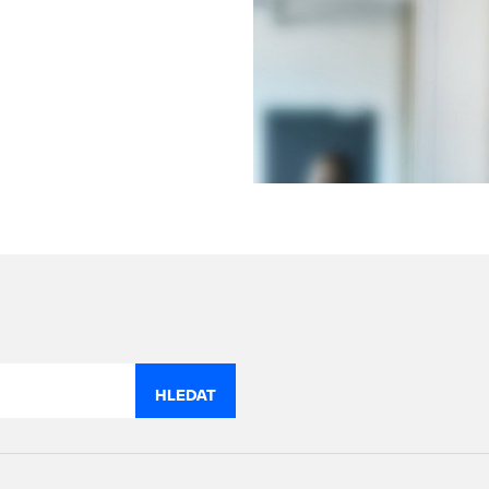
HLEDAT