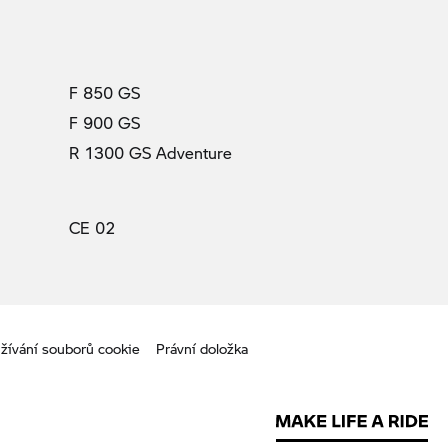
F 850 GS
F 900 GS
R 1300 GS Adventure
CE 02
žívání souborů cookie
Právní doložka