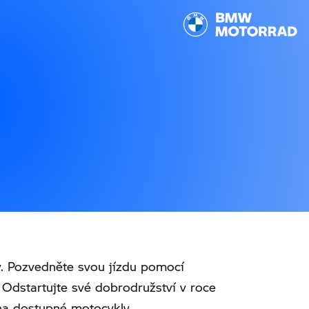
. Pozvedněte svou jízdu pomocí
Odstartujte své dobrodružství v roce
na dostupné motocykly.