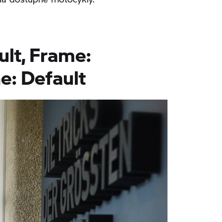
ult, Frame:
e: Default