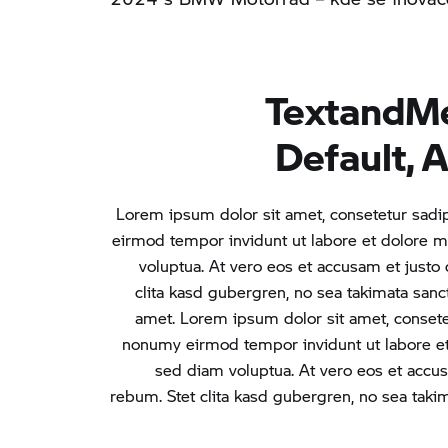
TextandMed
Default, 
Lorem ipsum dolor sit amet, consetetur sadi
eirmod tempor invidunt ut labore et dolore 
voluptua. At vero eos et accusam et justo
clita kasd gubergren, no sea takimata sanc
amet. Lorem ipsum dolor sit amet, consetet
nonumy eirmod tempor invidunt ut labore et
sed diam voluptua. At vero eos et accus
rebum. Stet clita kasd gubergren, no sea tak