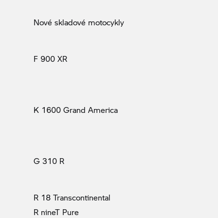
Nové skladové motocykly
F 900 XR
K 1600 Grand America
G 310 R
R 18 Transcontinental
R nineT Pure