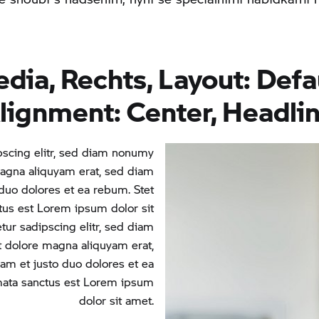
ia, Rechts, Layout: Defa
Alignment: Center, Headlin
pscing elitr, sed diam nonumy
magna aliquyam erat, sed diam
 duo dolores et ea rebum. Stet
tus est Lorem ipsum dolor sit
ur sadipscing elitr, sed diam
 dolore magna aliquyam erat,
am et justo duo dolores et ea
imata sanctus est Lorem ipsum
dolor sit amet.