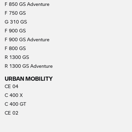
F 850 GS Adventure
F 750 GS
G 310 GS
F 900 GS
F 900 GS Adventure
F 800 GS
R 1300 GS
R 1300 GS Adventure
URBAN MOBILITY
CE 04
C 400 X
C 400 GT
CE 02