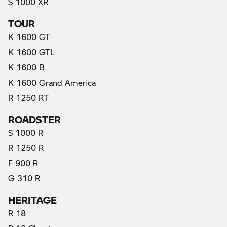
S 1000 XR
TOUR
K 1600 GT
K 1600 GTL
K 1600 B
K 1600 Grand America
R 1250 RT
ROADSTER
S 1000 R
R 1250 R
F 900 R
G 310 R
HERITAGE
R 18