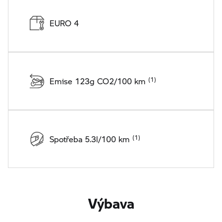
EURO 4
Emise 123g CO2/100 km
Spotřeba 5.3l/100 km
Výbava