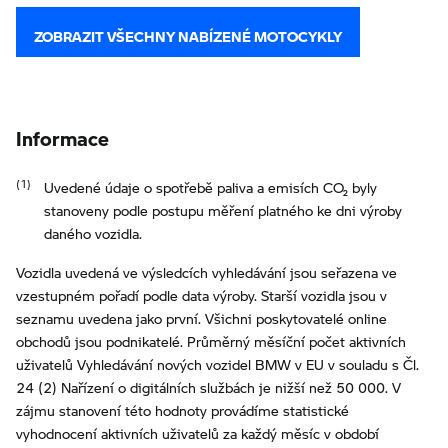
ZOBRAZIT VŠECHNY NABÍZENÉ MOTOCYKLY
Informace
Uvedené údaje o spotřebě paliva a emisích CO₂ byly
stanoveny podle postupu měření platného ke dni výroby
daného vozidla.
Vozidla uvedená ve výsledcích vyhledávání jsou seřazena ve
vzestupném pořadí podle data výroby. Starší vozidla jsou v
seznamu uvedena jako první. Všichni poskytovatelé online
obchodů jsou podnikatelé. Průměrný měsíční počet aktivních
uživatelů Vyhledávání nových vozidel BMW v EU v souladu s Čl.
24 (2) Nařízení o digitálních službách je nižší než 50 000. V
zájmu stanovení této hodnoty provádíme statistické
vyhodnocení aktivních uživatelů za každý měsíc v období