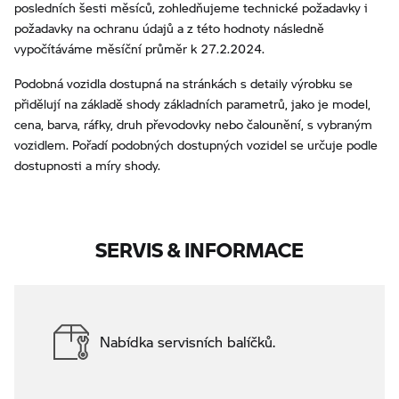
posledních šesti měsíců, zohledňujeme technické požadavky i
požadavky na ochranu údajů a z této hodnoty následně
vypočítáváme měsíční průměr k 27.2.2024.
Podobná vozidla dostupná na stránkách s detaily výrobku se
přidělují na základě shody základních parametrů, jako je model,
cena, barva, ráfky, druh převodovky nebo čalounění, s vybraným
vozidlem. Pořadí podobných dostupných vozidel se určuje podle
dostupnosti a míry shody.
SERVIS & INFORMACE
Nabídka servisních balíčků.