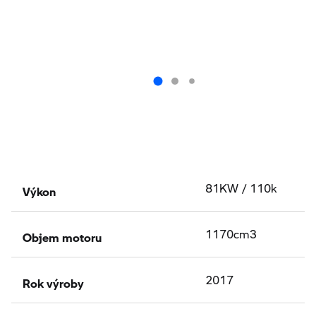
Výkon
81KW / 110k
Objem motoru
1170cm3
Rok výroby
2017