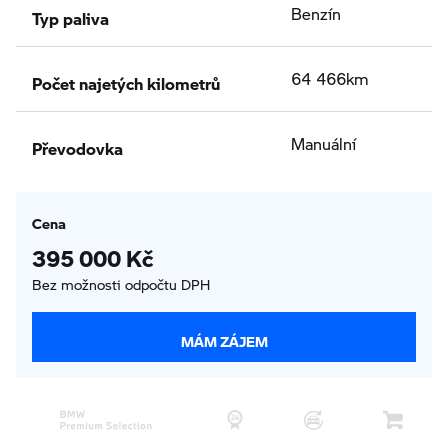
Typ paliva
Benzín
Počet najetých kilometrů
64 466km
Převodovka
Manuální
Cena
395 000 Kč
Bez možnosti odpočtu DPH
MÁM ZÁJEM