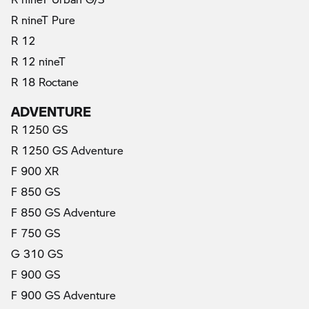
R nineT Pure
R 12
R 12 nineT
R 18 Roctane
ADVENTURE
R 1250 GS
R 1250 GS Adventure
F 900 XR
F 850 GS
F 850 GS Adventure
F 750 GS
G 310 GS
F 900 GS
F 900 GS Adventure