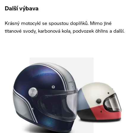
Další výbava
Krásný motocykl se spoustou doplňků. Mimo jiné
titanové svody, karbonová kola, podvozek öhlins a další.