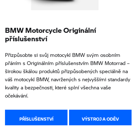
BMW Motorcycle Originální
příslušenství
Přizpůsobte si svůj motocykl BMW svým osobním
přáním s Originálním příslušenstvím BMW Motorrad –
širokou škálou produktů přizpůsobených speciálně na
váš motocykl BMW, navržených s nejvyššími standardy
kvality a bezpečnosti, které splní všechna vaše
očekávání.
PŘÍSLUŠENSTVÍ
VÝSTROJ A ODĚV