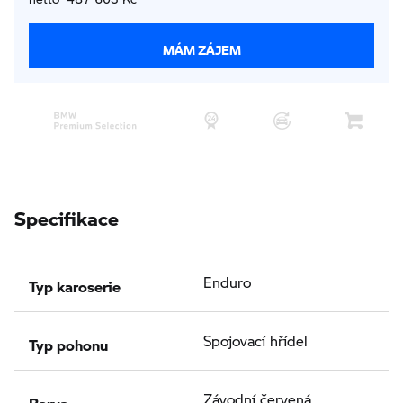
MÁM ZÁJEM
Specifikace
Typ karoserie
Enduro
Typ pohonu
Spojovací hřídel
Barva
Závodní červená