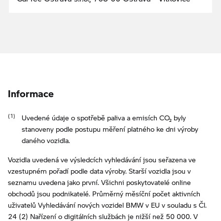
Informace
Uvedené údaje o spotřebě paliva a emisích CO₂ byly
stanoveny podle postupu měření platného ke dni výroby
daného vozidla.
Vozidla uvedená ve výsledcích vyhledávání jsou seřazena ve
vzestupném pořadí podle data výroby. Starší vozidla jsou v
seznamu uvedena jako první. Všichni poskytovatelé online
obchodů jsou podnikatelé. Průměrný měsíční počet aktivních
uživatelů Vyhledávání nových vozidel BMW v EU v souladu s Čl.
24 (2) Nařízení o digitálních službách je nižší než 50 000. V