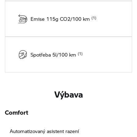
Emise 115g CO2/100 km
Spotřeba 5l/100 km
Výbava
Comfort
Automatizovaný asistent razení