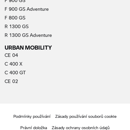
F 900 GS
F 900 GS Adventure
F 800 GS
R 1300 GS
R 1300 GS Adventure
URBAN MOBILITY
CE 04
C 400 X
C 400 GT
CE 02
Podmínky používání
Zásady používání souborů cookie
Právní doložka
Zásady ochrany osobních údajů