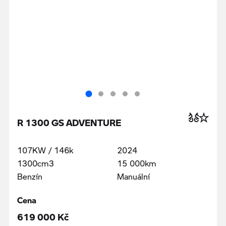
R 1300 GS ADVENTURE
107KW / 146k
2024
1300cm3
15 000km
Benzín
Manuální
Cena
619 000 Kč