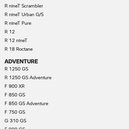
R nineT Scrambler
R nineT Urban G/S
R nineT Pure
R 12
R 12 nineT
R 18 Roctane
ADVENTURE
R 1250 GS
R 1250 GS Adventure
F 900 XR
F 850 GS
F 850 GS Adventure
F 750 GS
G 310 GS