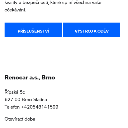
kvality a bezpečnosti, které splní všechna vaše
očekávání.
PŘÍSLUŠENSTVÍ
VÝSTROJ A ODĚV
Renocar a.s., Brno
Řípská 5c
627 00 Brno-Slatina
Telefon +420548141599
Otevírací doba