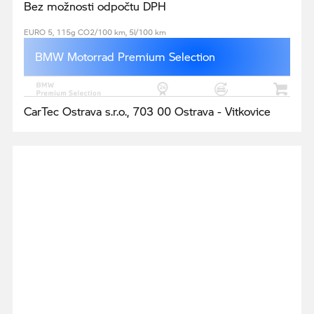
Bez možnosti odpočtu DPH
EURO 5, 115g CO2/100 km, 5l/100 km
BMW Motorrad Premium Selection
CarTec Ostrava s.r.o., 703 00 Ostrava - Vitkovice