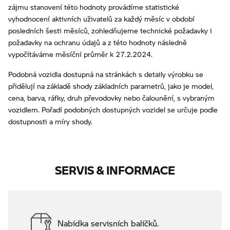
zájmu stanovení této hodnoty provádíme statistické
vyhodnocení aktivních uživatelů za každý měsíc v období
posledních šesti měsíců, zohledňujeme technické požadavky i
požadavky na ochranu údajů a z této hodnoty následně
vypočítáváme měsíční průměr k 27.2.2024.
Podobná vozidla dostupná na stránkách s detaily výrobku se
přidělují na základě shody základních parametrů, jako je model,
cena, barva, ráfky, druh převodovky nebo čalounění, s vybraným
vozidlem. Pořadí podobných dostupných vozidel se určuje podle
dostupnosti a míry shody.
SERVIS & INFORMACE
Nabídka servisních balíčků.