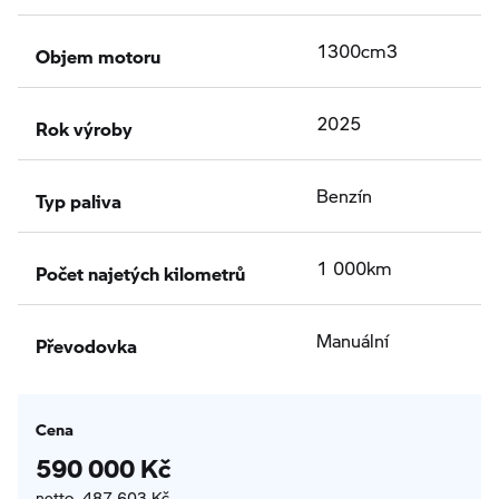
Objem motoru
1300cm3
Rok výroby
2025
Typ paliva
Benzín
Počet najetých kilometrů
1 000km
Převodovka
Manuální
Cena
590 000 Kč
netto 487 603 Kč