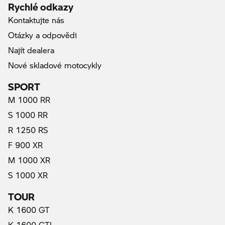
Rychlé odkazy
Kontaktujte nás
Otázky a odpovědi
Najít dealera
Nové skladové motocykly
SPORT
M 1000 RR
S 1000 RR
R 1250 RS
F 900 XR
M 1000 XR
S 1000 XR
TOUR
K 1600 GT
K 1600 GTL