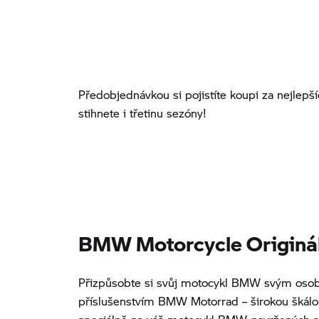
Předobjednávkou si pojistíte koupi za nejlep
stihnete i třetinu sezóny!
BMW Motorcycle Origináln
Přizpůsobte si svůj motocykl BMW svým osob
příslušenstvím BMW Motorrad – širokou škál