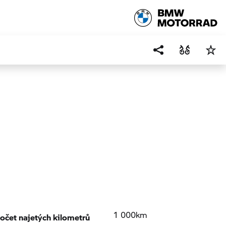
další
očet najetých kilometrů
1 000km