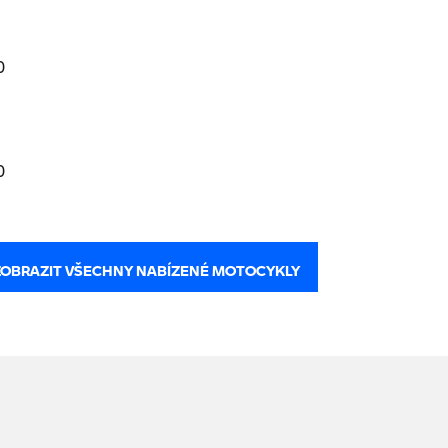
0
0
ZOBRAZIT VŠECHNY NABÍZENÉ MOTOCYKLY