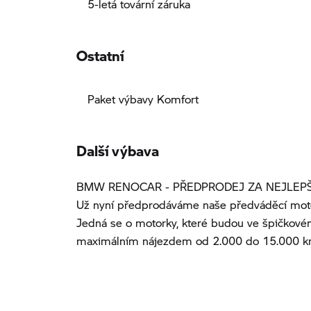
5-letá tovární záruka
Ostatní
Paket výbavy Komfort
Další výbava
BMW RENOCAR - PŘEDPRODEJ ZA NEJLEPŠ
Už nyní předprodáváme naše předváděcí mot
Jedná se o motorky, které budou ve špičkové
maximálním nájezdem od 2.000 do 15.000 km