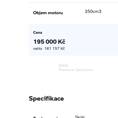
Objem motoru
350cm3
Cena
195 000 Kč
netto 161 157 Kč
Specifikace
Typ karoserie
Skútr