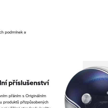
ších podmínek a
í příslušenství
ním přáním s Originálním
ou produktů přizpůsobených