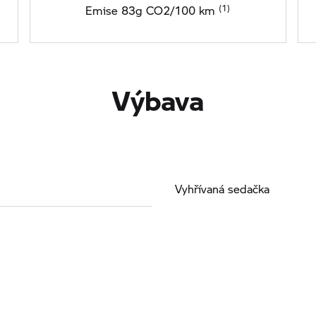
Emise 83g CO2/100 km
Výbava
Vyhřívaná sedačka