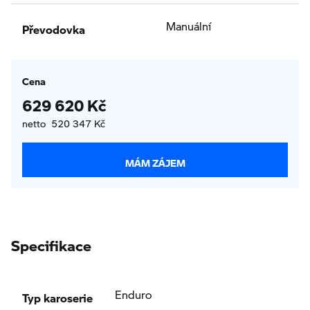
Převodovka
Manuální
Cena
629 620 Kč
netto 520 347 Kč
MÁM ZÁJEM
Specifikace
Typ karoserie
Enduro