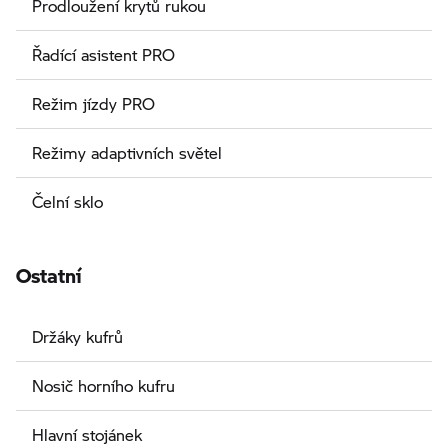
Prodloužení krytů rukou
Řadící asistent PRO
Režim jízdy PRO
Režimy adaptivních světel
Čelní sklo
Ostatní
Držáky kufrů
Nosič horního kufru
Hlavní stojánek