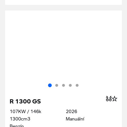
R 1300 GS
107KW / 146k
2026
1300cm3
Manuální
Benzín