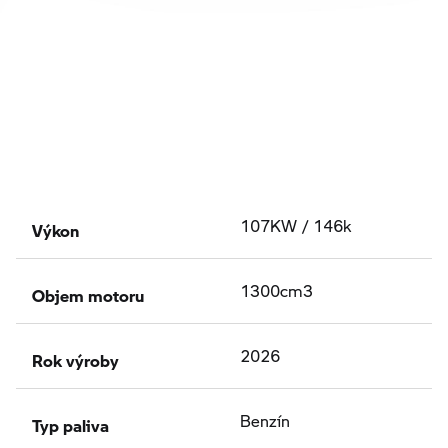
Výkon
107KW / 146k
Objem motoru
1300cm3
Rok výroby
2026
Typ paliva
Benzín