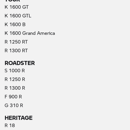
K 1600 GT
K 1600 GTL
K 1600 B
K 1600 Grand America
R 1250 RT
R 1300 RT
ROADSTER
S 1000 R
R 1250 R
R 1300 R
F 900 R
G 310 R
HERITAGE
R 18