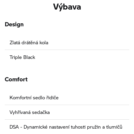
Výbava
Design
Zlatá drátěná kola
Triple Black
Comfort
Komfortní sedlo řidiče
Vyhřívaná sedačka
DSA - Dynamické nastavení tuhosti pružin a tlumičů