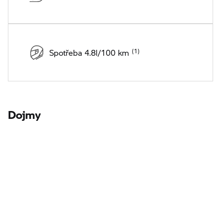
Spotřeba 4.8l/100 km
Dojmy