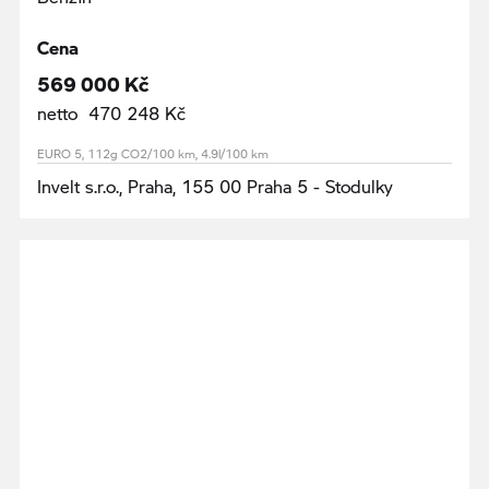
Cena
569 000 Kč
netto 470 248 Kč
EURO 5, 112g CO2/100 km, 4.9l/100 km
Invelt s.r.o., Praha, 155 00 Praha 5 - Stodulky