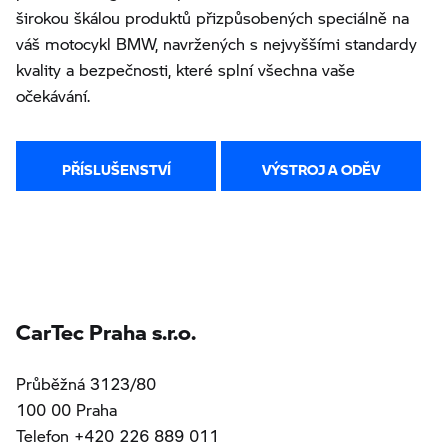
širokou škálou produktů přizpůsobených speciálně na
váš motocykl BMW, navržených s nejvyššími standardy
kvality a bezpečnosti, které splní všechna vaše
očekávání.
PŘÍSLUŠENSTVÍ
VÝSTROJ A ODĚV
CarTec Praha s.r.o.
Průběžná 3123/80
100 00 Praha
Telefon +420 226 889 011