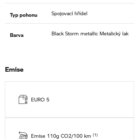
Typ pohonu
Spojovací hřídel
Barva
Black Storm metallic Metalický lak
Emise
EURO 5
Emise 110g CO2/100 km