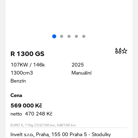
R 1300 GS
107KW / 146k
2025
1300cm3
Manuální
Benzín
Cena
569 000 Kč
netto 470 248 Kč
EURO 5, 110g CO2/100 km, 4.8l/100 km
Invelt s.r.o., Praha, 155 00 Praha 5 - Stodulky