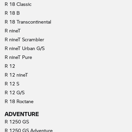
R 18 Classic
R 18 B
R 18 Transcontinental
R nineT
R nineT Scrambler
R nineT Urban G/S
R nineT Pure
R 12
R 12 nineT
R 12 S
R 12 G/S
R 18 Roctane
ADVENTURE
R 1250 GS
R 1250 GS Adventure