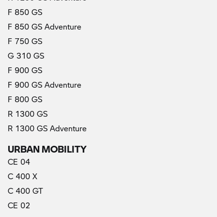
F 850 GS
F 850 GS Adventure
F 750 GS
G 310 GS
F 900 GS
F 900 GS Adventure
F 800 GS
R 1300 GS
R 1300 GS Adventure
URBAN MOBILITY
CE 04
C 400 X
C 400 GT
CE 02