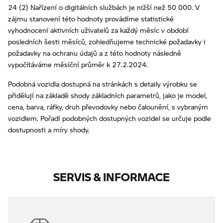
24 (2) Nařízení o digitálních službách je nižší než 50 000. V
zájmu stanovení této hodnoty provádíme statistické
vyhodnocení aktivních uživatelů za každý měsíc v období
posledních šesti měsíců, zohledňujeme technické požadavky i
požadavky na ochranu údajů a z této hodnoty následně
vypočítáváme měsíční průměr k 27.2.2024.
Podobná vozidla dostupná na stránkách s detaily výrobku se
přidělují na základě shody základních parametrů, jako je model,
cena, barva, ráfky, druh převodovky nebo čalounění, s vybraným
vozidlem. Pořadí podobných dostupných vozidel se určuje podle
dostupnosti a míry shody.
SERVIS & INFORMACE