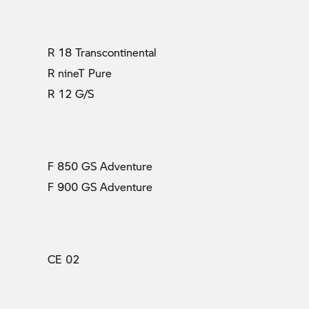
R 18 Transcontinental
R nineT Pure
R 12 G/S
F 850 GS Adventure
F 900 GS Adventure
CE 02