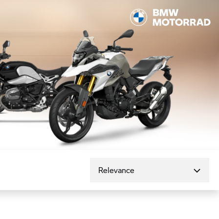
Seřadit podle