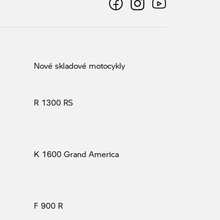
Nové skladové motocykly
R 1300 RS
K 1600 Grand America
F 900 R