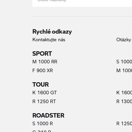
Rychlé odkazy
Kontaktujte nás
Otázky
SPORT
M 1000 RR
S 1000
F 900 XR
M 100
TOUR
K 1600 GT
K 160
R 1250 RT
R 130
ROADSTER
S 1000 R
R 1250