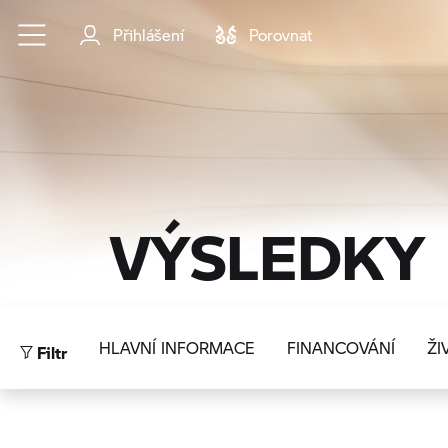
Přejít na hlavní obsah
Přihlášení
Porovnat
VÝSLEDKY
Filtr
HLAVNÍ INFORMACE
FINANCOVÁNÍ
ŽI