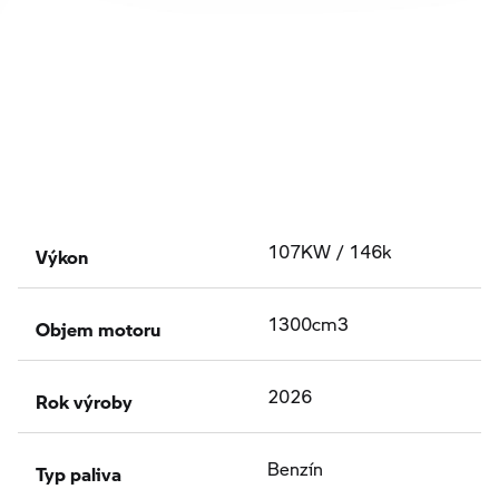
Výkon
107KW / 146k
Objem motoru
1300cm3
Rok výroby
2026
Typ paliva
Benzín