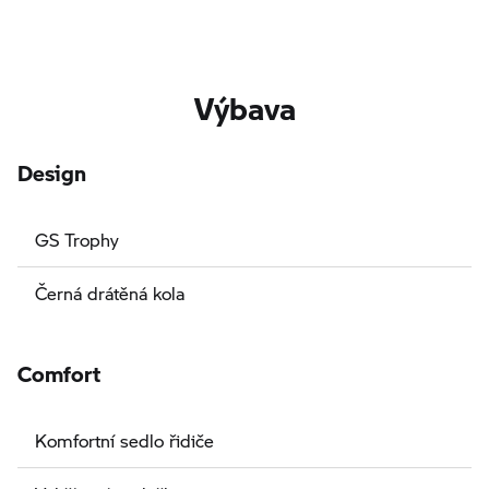
Výbava
Design
GS Trophy
Černá drátěná kola
Comfort
Komfortní sedlo řidiče