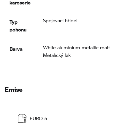
karoserie
Typ
Spojovací hřídel
pohonu
Barva
White aluminium metallic matt
Metalický lak
Emise
EURO 5