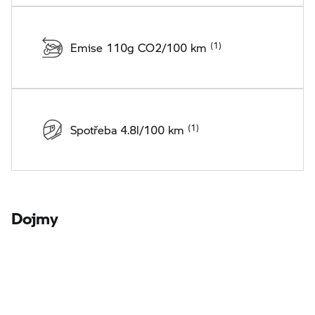
Emise 110g CO2/100 km
Spotřeba 4.8l/100 km
Dojmy