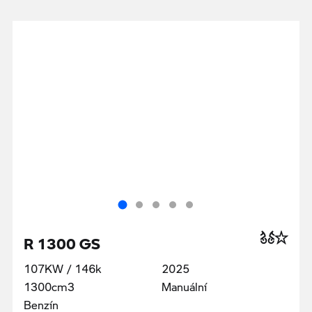
R 1300 GS
107KW / 146k
2025
1300cm3
Manuální
Benzín