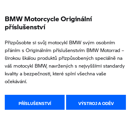
BMW Motorcycle Originální
příslušenství
Přizpůsobte si svůj motocykl BMW svým osobním
přáním s Originálním příslušenstvím BMW Motorrad –
širokou škálou produktů přizpůsobených speciálně na
váš motocykl BMW, navržených s nejvyššími standardy
kvality a bezpečnosti, které splní všechna vaše
očekávání.
PŘÍSLUŠENSTVÍ
VÝSTROJ A ODĚV