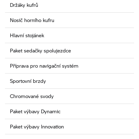
Držáky kufrů
Nosič horního kufru
Hlavní stojánek
Paket sedačky spolujezdce
Příprava pro navigační systém
Sportovní brzdy
Chromované svody
Paket výbavy Dynamic
Paket výbavy Innovation