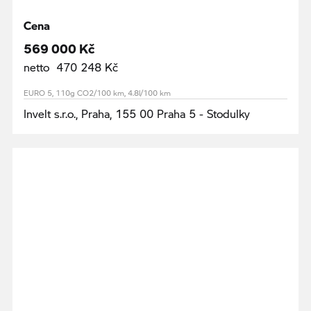
Cena
569 000 Kč
netto 470 248 Kč
EURO 5, 110g CO2/100 km, 4.8l/100 km
Invelt s.r.o., Praha, 155 00 Praha 5 - Stodulky