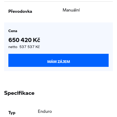
Převodovka
Manuální
Cena
650 420 Kč
netto 537 537 Kč
MÁM ZÁJEM
Specifikace
Typ
Enduro