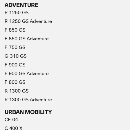
ADVENTURE
R 1250 GS
R 1250 GS Adventure
F 850 GS
F 850 GS Adventure
F 750 GS
G 310 GS
F 900 GS
F 900 GS Adventure
F 800 GS
R 1300 GS
R 1300 GS Adventure
URBAN MOBILITY
CE 04
C 400 X