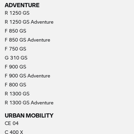
ADVENTURE
R 1250 GS
R 1250 GS Adventure
F 850 GS
F 850 GS Adventure
F 750 GS
G 310 GS
F 900 GS
F 900 GS Adventure
F 800 GS
R 1300 GS
R 1300 GS Adventure
URBAN MOBILITY
CE 04
C 400 X