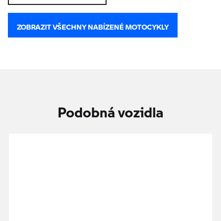
ZOBRAZIT VŠECHNY NABÍZENÉ MOTOCYKLY
Podobná vozidla