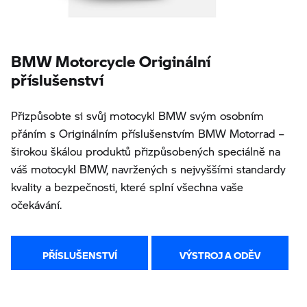
BMW Motorcycle Originální
příslušenství
Přizpůsobte si svůj motocykl BMW svým osobním
přáním s Originálním příslušenstvím BMW Motorrad –
širokou škálou produktů přizpůsobených speciálně na
váš motocykl BMW, navržených s nejvyššími standardy
kvality a bezpečnosti, které splní všechna vaše
očekávání.
PŘÍSLUŠENSTVÍ
VÝSTROJ A ODĚV