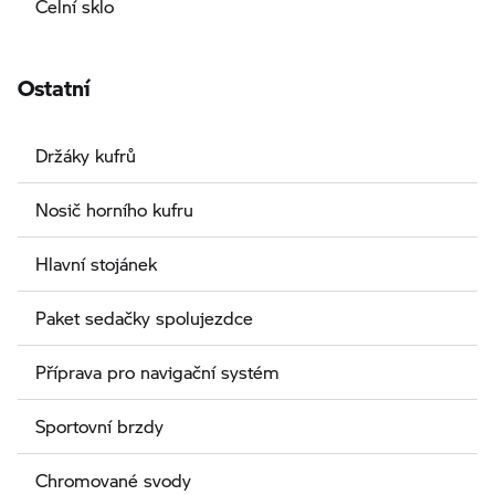
Čelní sklo
Ostatní
Držáky kufrů
Nosič horního kufru
Hlavní stojánek
Paket sedačky spolujezdce
Příprava pro navigační systém
Sportovní brzdy
Chromované svody