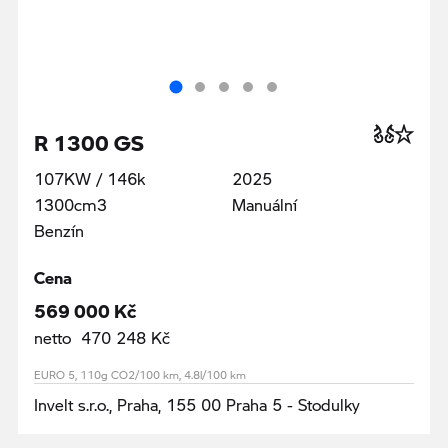
R 1300 GS
107KW / 146k
2025
1300cm3
Manuální
Benzín
Cena
569 000 Kč
netto 470 248 Kč
EURO 5, 110g CO2/100 km, 4.8l/100 km
Invelt s.r.o., Praha, 155 00 Praha 5 - Stodulky