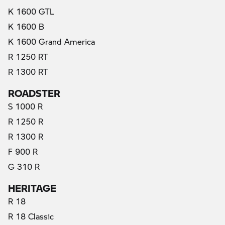
K 1600 GTL
K 1600 B
K 1600 Grand America
R 1250 RT
R 1300 RT
ROADSTER
S 1000 R
R 1250 R
R 1300 R
F 900 R
G 310 R
HERITAGE
R 18
R 18 Classic