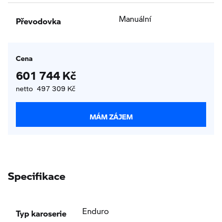
Převodovka
Manuální
Cena
601 744 Kč
netto 497 309 Kč
MÁM ZÁJEM
Specifikace
Typ karoserie
Enduro