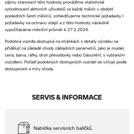
zájmu stanovení této hodnoty provádíme statistické
vyhodnocení aktivních uživatelů za každý měsíc v období
posledních šesti měsíců, zohledňujeme technické požadavky i
požadavky na ochranu údajů a z této hodnoty následně
vypočítáváme měsíční průměr k 27.2.2024.
Podobná vozidla dostupná na stránkách s detaily výrobku se
přidělují na základě shody základních parametrů, jako je model,
cena, barva, ráfky, druh převodovky nebo čalounění, s vybraným
vozidlem. Pořadí podobných dostupných vozidel se určuje podle
dostupnosti a míry shody.
SERVIS & INFORMACE
Nabídka servisních balíčků.