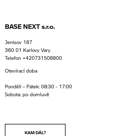
BASE NEXT s.r.o.
Jenisov 187
360 01 Karlovy Vary
Telefon +420731508800
Otevírací doba
Pondělí – Pátek: 08:30 - 17:00
Sobota: po domluvě
KAM DÁL?