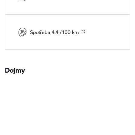
Spotřeba 4.4l/100 km
Dojmy