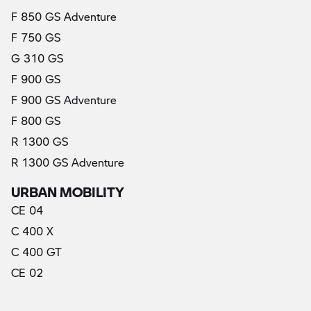
F 850 GS Adventure
F 750 GS
G 310 GS
F 900 GS
F 900 GS Adventure
F 800 GS
R 1300 GS
R 1300 GS Adventure
URBAN MOBILITY
CE 04
C 400 X
C 400 GT
CE 02