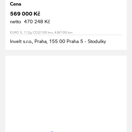
Cena
569 000 Kč
netto 470 248 Kč
EURO 5, 112g CO2/100 km, 4.9l/100 km
Invelt s.r.o., Praha, 155 00 Praha 5 - Stodulky