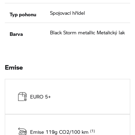
Typ pohonu
Spojovací hřídel
Barva
Black Storm metallic Metalický lak
Emise
EURO 5+
Emise 119g CO2/100 km