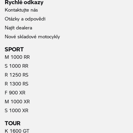
Rychlé odkazy
Kontaktujte nás
Otázky a odpovědi
Najít dealera
Nové skladové motocykly
SPORT
M 1000 RR
S 1000 RR
R 1250 RS
R 1300 RS
F 900 XR
M 1000 XR
S 1000 XR
TOUR
K 1600 GT