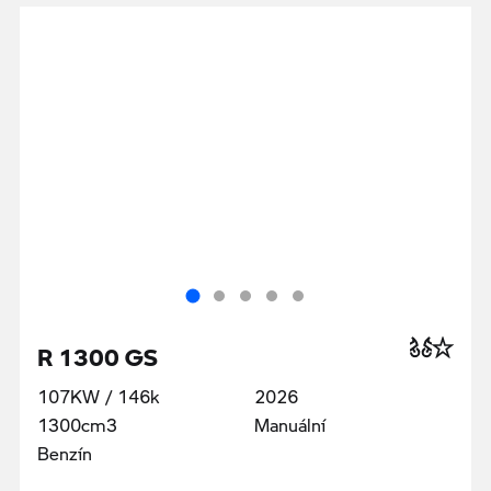
R 1300 GS
107KW / 146k
2026
1300cm3
Manuální
Benzín