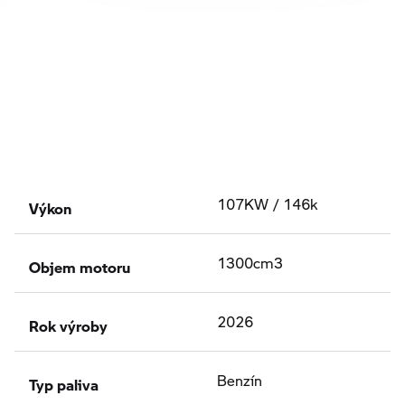
Výkon
107KW / 146k
Objem motoru
1300cm3
Rok výroby
2026
Typ paliva
Benzín