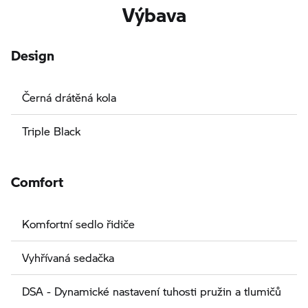
Výbava
Design
Černá drátěná kola
Triple Black
Comfort
Komfortní sedlo řidiče
Vyhřívaná sedačka
DSA - Dynamické nastavení tuhosti pružin a tlumičů