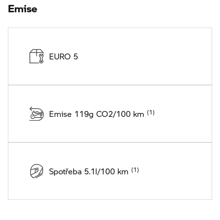
Emise
EURO 5
Emise 119g CO2/100 km
Spotřeba 5.1l/100 km