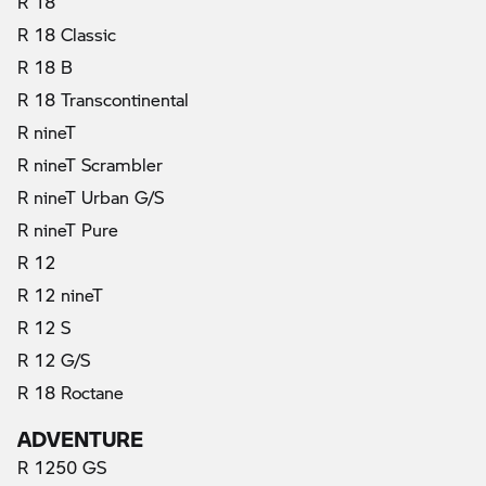
R 18
R 18 Classic
R 18 B
R 18 Transcontinental
R nineT
R nineT Scrambler
R nineT Urban G/S
R nineT Pure
R 12
R 12 nineT
R 12 S
R 12 G/S
R 18 Roctane
ADVENTURE
R 1250 GS