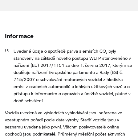
Informace
Uvedené údaje o spotřebě paliva a emisích CO₂ byly
stanoveny na základě nového postupu WLTP stanoveného v
nařízení (EU) 2017/1151 ze dne 1. června 2017, kterým se
doplňuje nařízení Evropského parlamentu a Rady (ES) č.
715/2007 o schvalování motorových vozidel z hlediska
emisí z osobních automobilů a lehkých užitkových vozů a o
přístupu k informacím o opravách a údržbě vozidel, platné v
době schválení.
Vozidla uvedená ve výsledcích vyhledávání jsou seřazena ve
vzestupném pořadí podle data výroby. Starší vozidla jsou v
seznamu uvedena jako první. Všichni poskytovatelé online
obchodů jsou podnikatelé. Průměrný měsíční počet aktivních