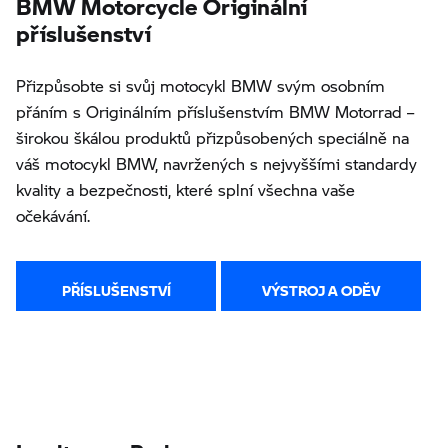
BMW Motorcycle Originální
příslušenství
Přizpůsobte si svůj motocykl BMW svým osobním
přáním s Originálním příslušenstvím BMW Motorrad –
širokou škálou produktů přizpůsobených speciálně na
váš motocykl BMW, navržených s nejvyššími standardy
kvality a bezpečnosti, které splní všechna vaše
očekávání.
PŘÍSLUŠENSTVÍ
VÝSTROJ A ODĚV
Invelt s.r.o., Praha