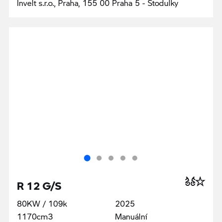
Invelt s.r.o., Praha, 155 00 Praha 5 - Stodulky
R 12 G/S
80KW / 109k
2025
1170cm3
Manuální