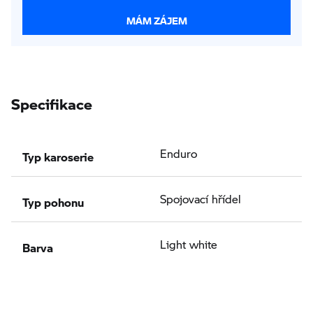
MÁM ZÁJEM
Specifikace
Typ karoserie
Enduro
Typ pohonu
Spojovací hřídel
Barva
Light white