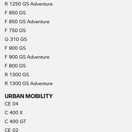
R 1250 GS Adventure
F 850 GS
F 850 GS Adventure
F 750 GS
G 310 GS
F 900 GS
F 900 GS Adventure
F 800 GS
R 1300 GS
R 1300 GS Adventure
URBAN MOBILITY
CE 04
C 400 X
C 400 GT
CE 02