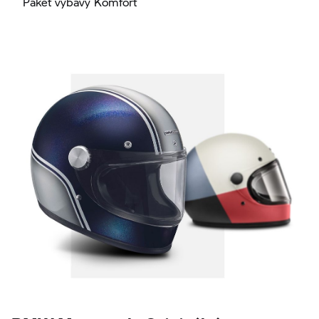
Paket výbavy Komfort