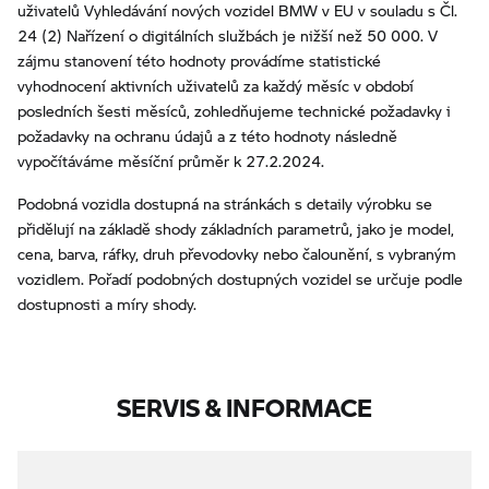
uživatelů Vyhledávání nových vozidel BMW v EU v souladu s Čl.
24 (2) Nařízení o digitálních službách je nižší než 50 000. V
zájmu stanovení této hodnoty provádíme statistické
vyhodnocení aktivních uživatelů za každý měsíc v období
posledních šesti měsíců, zohledňujeme technické požadavky i
požadavky na ochranu údajů a z této hodnoty následně
vypočítáváme měsíční průměr k 27.2.2024.
Podobná vozidla dostupná na stránkách s detaily výrobku se
přidělují na základě shody základních parametrů, jako je model,
cena, barva, ráfky, druh převodovky nebo čalounění, s vybraným
vozidlem. Pořadí podobných dostupných vozidel se určuje podle
dostupnosti a míry shody.
SERVIS & INFORMACE