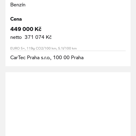
Benzín
Cena
449 000 Kč
netto 371 074 Kč
EURO 5+, 119g CO2/100 km, 5.1l/100 km
CarTec Praha s.r.o., 100 00 Praha