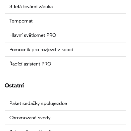
3-letá tovární záruka
Tempomat
Hlavní světlomet PRO
Pomocník pro rozjezd v kopci
Řadící asistent PRO
Ostatní
Paket sedačky spolujezdce
Chromované svody