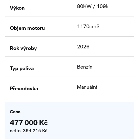
Výkon
80KW / 109k
Objem motoru
1170cm3
Rok výroby
2026
Typ paliva
Benzín
Převodovka
Manuální
Cena
477 000 Kč
netto 394 215 Kč