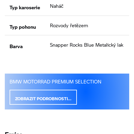
Typ karoserie
Naháč
Typ pohonu
Rozvody řetězem
Barva
Snapper Rocks Blue Metalický lak
BMW MOTORRAD PREMIUM SELECTION
ZOBRAZIT PODROBNOSTI...
Emise