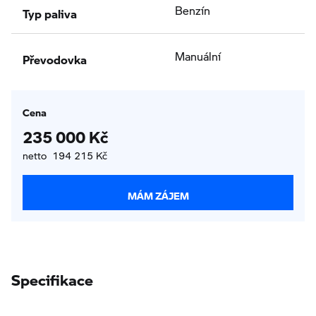
Typ paliva
Benzín
Převodovka
Manuální
Cena
235 000 Kč
netto 194 215 Kč
MÁM ZÁJEM
Specifikace