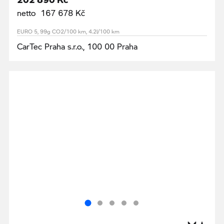
netto 167 678 Kč
EURO 5, 99g CO2/100 km, 4.2l/100 km
CarTec Praha s.r.o., 100 00 Praha