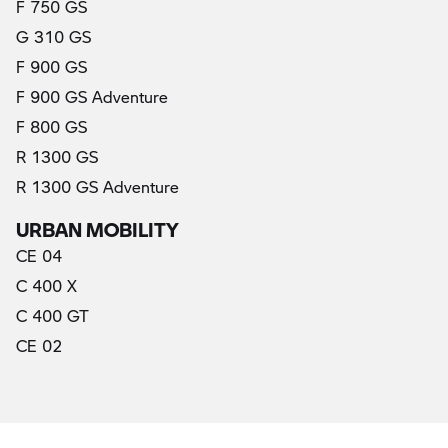
F 750 GS
G 310 GS
F 900 GS
F 900 GS Adventure
F 800 GS
R 1300 GS
R 1300 GS Adventure
URBAN MOBILITY
CE 04
C 400 X
C 400 GT
CE 02