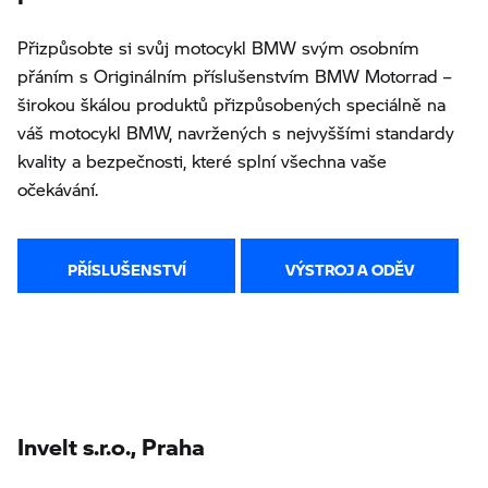
Přizpůsobte si svůj motocykl BMW svým osobním
přáním s Originálním příslušenstvím BMW Motorrad –
širokou škálou produktů přizpůsobených speciálně na
váš motocykl BMW, navržených s nejvyššími standardy
kvality a bezpečnosti, které splní všechna vaše
očekávání.
PŘÍSLUŠENSTVÍ
VÝSTROJ A ODĚV
Invelt s.r.o., Praha