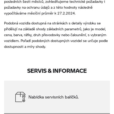
posledních šesti měsíců, zohledňujeme technické požadavky i
požadavky na ochranu údajů a z této hodnoty následně
vypočítáváme měsíční průměr k 27.2.2024.
Podobná vozidla dostupná na stránkách s detaily výrobku se
přidělují na základě shody základních parametrů, jako je model,
cena, barva, ráfky, druh převodovky nebo čalounění, s vybraným
vozidlem. Pořadí podobných dostupných vozidel se určuje podle
dostupnosti a míry shody.
SERVIS & INFORMACE
Nabídka servisních balíčků.