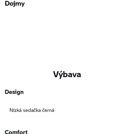
Dojmy
Výbava
Design
Nízká sedačka černá
Comfort