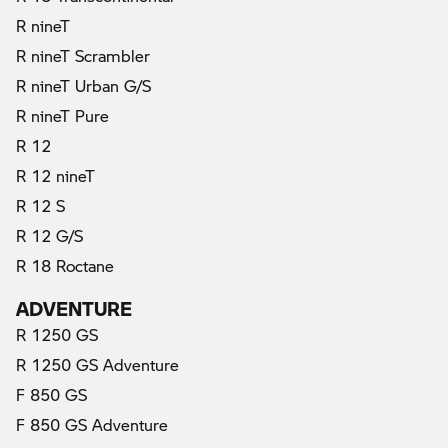
R nineT
R nineT Scrambler
R nineT Urban G/S
R nineT Pure
R 12
R 12 nineT
R 12 S
R 12 G/S
R 18 Roctane
ADVENTURE
R 1250 GS
R 1250 GS Adventure
F 850 GS
F 850 GS Adventure