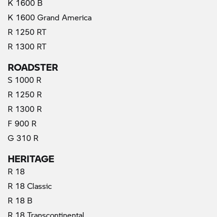
K 1600 B
K 1600 Grand America
R 1250 RT
R 1300 RT
ROADSTER
S 1000 R
R 1250 R
R 1300 R
F 900 R
G 310 R
HERITAGE
R 18
R 18 Classic
R 18 B
R 18 Transcontinental