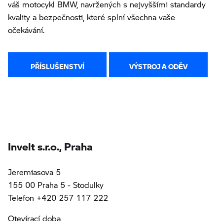
váš motocykl BMW, navržených s nejvyššími standardy
kvality a bezpečnosti, které splní všechna vaše
očekávání.
PŘÍSLUŠENSTVÍ
VÝSTROJ A ODĚV
Invelt s.r.o., Praha
Jeremiasova 5
155 00 Praha 5 - Stodulky
Telefon +420 257 117 222
Otevírací doba