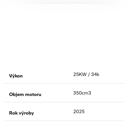
Výkon
25KW / 34k
Objem motoru
350cm3
Rok výroby
2025