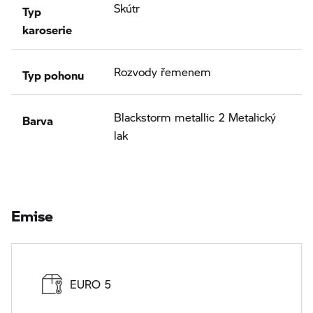
Typ
Skútr
karoserie
Typ pohonu
Rozvody řemenem
Barva
Blackstorm metallic 2 Metalický
lak
Emise
EURO 5