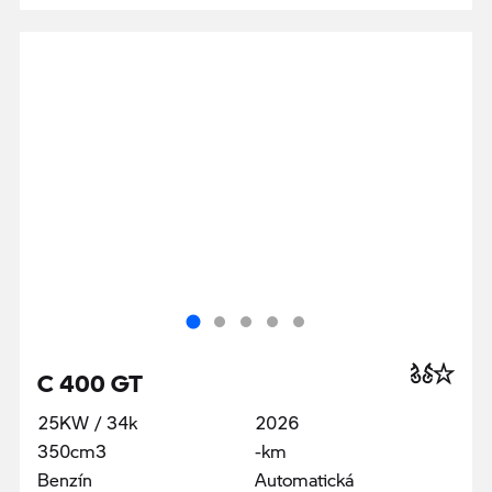
C 400 GT
25KW / 34k
2026
350cm3
-km
Benzín
Automatická