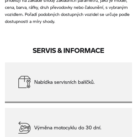
přidělují na základě shody základních parametrů, jako je model,
cena, barva, ráfky, druh převodovky nebo čalounění, s vybraným
vozidlem. Pořadí podobných dostupných vozidel se určuje podle
dostupnosti a míry shody.
SERVIS & INFORMACE
Nabídka servisních balíčků.
Výměna motocyklu do 30 dní.