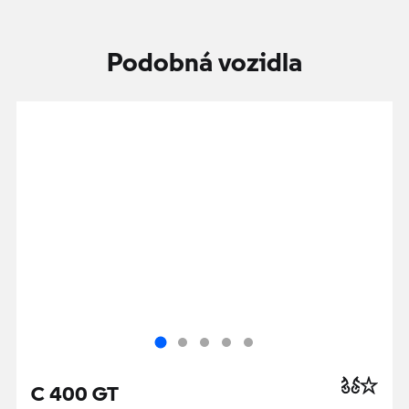
Podobná vozidla
C 400 GT