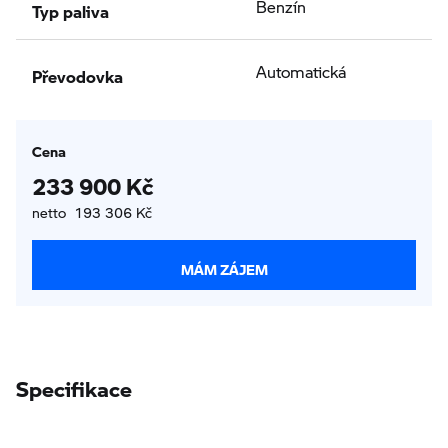
Typ paliva
Benzín
Převodovka
Automatická
Cena
233 900 Kč
netto 193 306 Kč
MÁM ZÁJEM
Specifikace