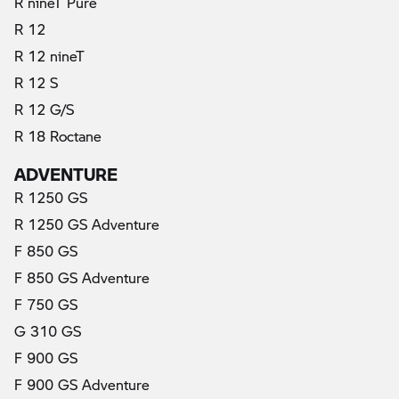
R nineT Pure
R 12
R 12 nineT
R 12 S
R 12 G/S
R 18 Roctane
ADVENTURE
R 1250 GS
R 1250 GS Adventure
F 850 GS
F 850 GS Adventure
F 750 GS
G 310 GS
F 900 GS
F 900 GS Adventure