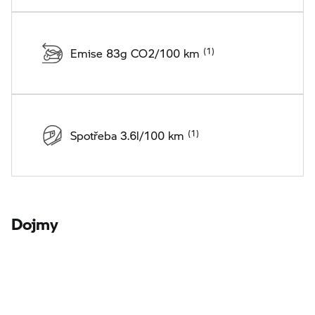
Emise 83g CO2/100 km
Spotřeba 3.6l/100 km
Dojmy