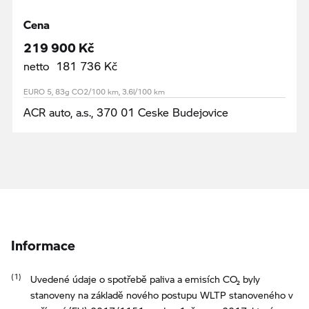
Cena
219 900 Kč
netto 181 736 Kč
EURO 5, 83g CO2/100 km, 3.6l/100 km
ACR auto, a.s., 370 01 Ceske Budejovice
Informace
Uvedené údaje o spotřebě paliva a emisích CO₂ byly
stanoveny na základě nového postupu WLTP stanoveného v