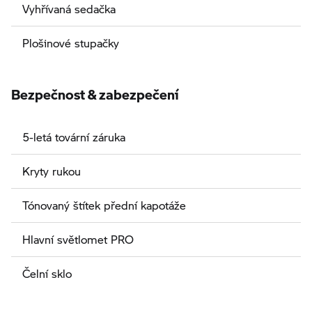
Vyhřívaná sedačka
Plošinové stupačky
Bezpečnost & zabezpečení
5-letá tovární záruka
Kryty rukou
Tónovaný štítek přední kapotáže
Hlavní světlomet PRO
Čelní sklo