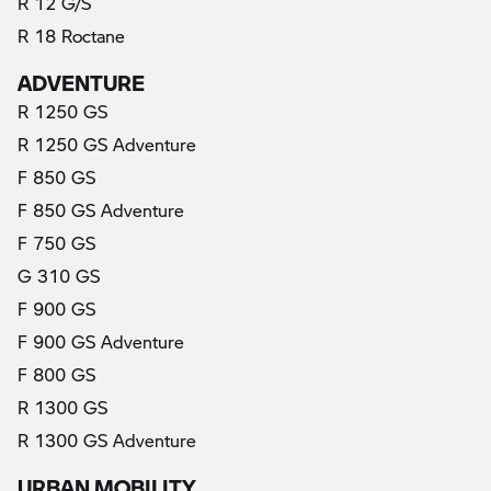
R 12 G/S
R 18 Roctane
ADVENTURE
R 1250 GS
R 1250 GS Adventure
F 850 GS
F 850 GS Adventure
F 750 GS
G 310 GS
F 900 GS
F 900 GS Adventure
F 800 GS
R 1300 GS
R 1300 GS Adventure
URBAN MOBILITY