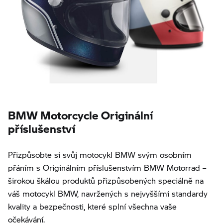
BMW Motorcycle Originální
příslušenství
Přizpůsobte si svůj motocykl BMW svým osobním
přáním s Originálním příslušenstvím BMW Motorrad –
širokou škálou produktů přizpůsobených speciálně na
váš motocykl BMW, navržených s nejvyššími standardy
kvality a bezpečnosti, které splní všechna vaše
očekávání.