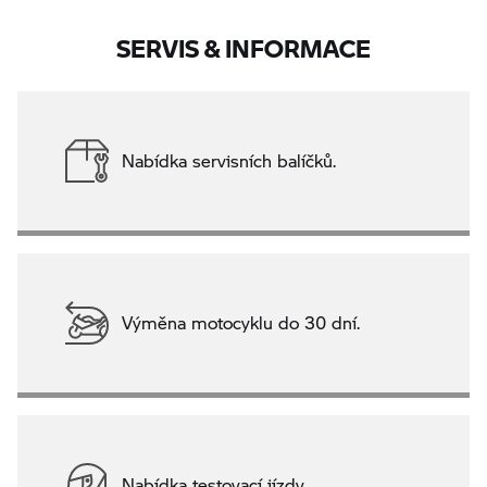
SERVIS & INFORMACE
Nabídka servisních balíčků.
Výměna motocyklu do 30 dní.
Nabídka testovací jízdy.