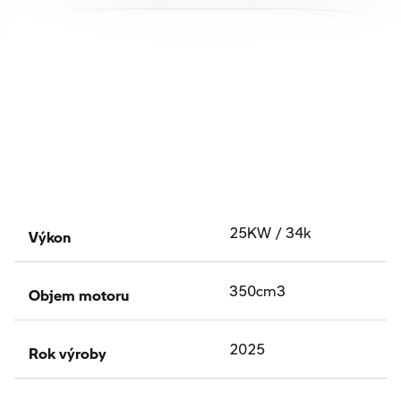
Výkon
25KW / 34k
Objem motoru
350cm3
Rok výroby
2025