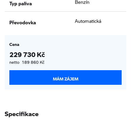
Typ paliva
Benzín
Převodovka
Automatická
Cena
229 730 Kč
netto 189 860 Kč
MÁM ZÁJEM
Specifikace