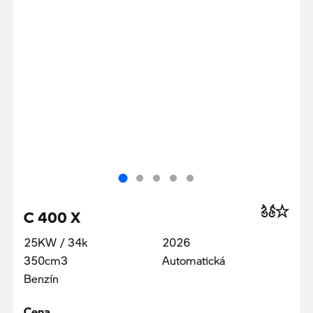
C 400 X
25KW / 34k
2026
350cm3
Automatická
Benzín
Cena