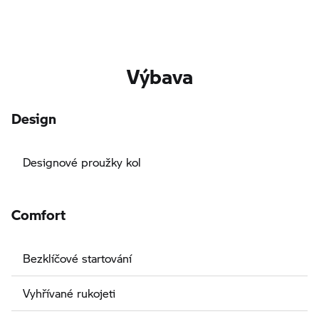
Výbava
Design
Designové proužky kol
Comfort
Bezklíčové startování
Vyhřívané rukojeti