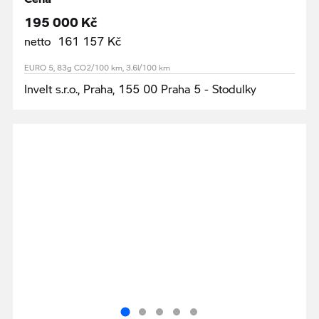
195 000 Kč
netto 161 157 Kč
EURO 5, 83g CO2/100 km, 3.6l/100 km
Invelt s.r.o., Praha, 155 00 Praha 5 - Stodulky