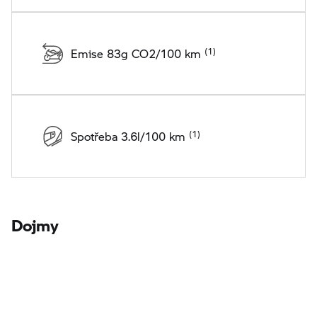
Emise 83g CO2/100 km
Spotřeba 3.6l/100 km
Dojmy