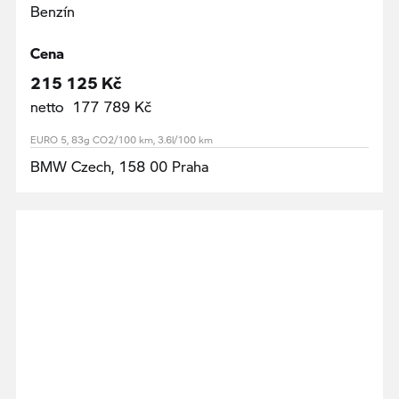
Benzín
Cena
215 125 Kč
netto 177 789 Kč
EURO 5, 83g CO2/100 km, 3.6l/100 km
BMW Czech, 158 00 Praha