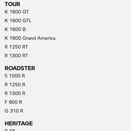
TOUR
K 1600 GT
K 1600 GTL
K 1600 B
K 1600 Grand America
R 1250 RT
R 1300 RT
ROADSTER
S 1000 R
R 1250 R
R 1300 R
F 900 R
G 310 R
HERITAGE
R 18