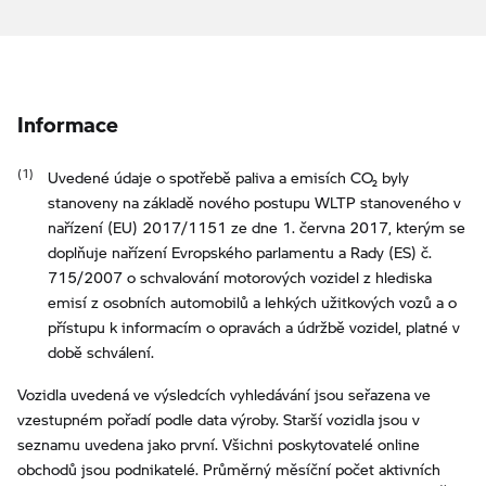
Informace
Uvedené údaje o spotřebě paliva a emisích CO₂ byly
stanoveny na základě nového postupu WLTP stanoveného v
nařízení (EU) 2017/1151 ze dne 1. června 2017, kterým se
doplňuje nařízení Evropského parlamentu a Rady (ES) č.
715/2007 o schvalování motorových vozidel z hlediska
emisí z osobních automobilů a lehkých užitkových vozů a o
přístupu k informacím o opravách a údržbě vozidel, platné v
době schválení.
Vozidla uvedená ve výsledcích vyhledávání jsou seřazena ve
vzestupném pořadí podle data výroby. Starší vozidla jsou v
seznamu uvedena jako první. Všichni poskytovatelé online
obchodů jsou podnikatelé. Průměrný měsíční počet aktivních