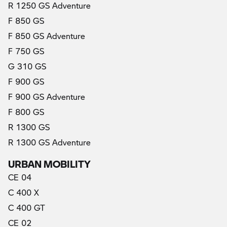
R 1250 GS Adventure
F 850 GS
F 850 GS Adventure
F 750 GS
G 310 GS
F 900 GS
F 900 GS Adventure
F 800 GS
R 1300 GS
R 1300 GS Adventure
URBAN MOBILITY
CE 04
C 400 X
C 400 GT
CE 02