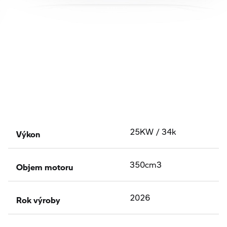
Výkon
25KW / 34k
Objem motoru
350cm3
Rok výroby
2026