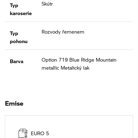
Typ
Skútr
karoserie
Typ
Rozvody řemenem
pohonu
Barva
Option 719 Blue Ridge Mountain
metallic Metalický lak
Emise
EURO 5