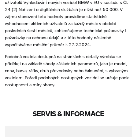
uživatelů Vyhledávání nových vozidel BMW v EU v souladu s Čl.
24 (2) Nařízení o digitálních službách je nižší než 50 000. V
zájmu stanovení této hodnoty provádíme statistické
vyhodnocení aktivních uživatelů za každý měsíc v období
posledních šesti měsíců, zohledňujeme technické požadavky i
požadavky na ochranu údajů a z této hodnoty následně
vypočítáváme měsíční průměr k 27.2.2024.
Podobná vozidla dostupná na stránkách s detaily výrobku se
přidělují na základě shody základních parametrů, jako je model,
cena, barva, ráfky, druh převodovky nebo čalounění, s vybraným
vozidlem. Pořadí podobných dostupných vozidel se určuje podle
dostupnosti a míry shody.
SERVIS & INFORMACE