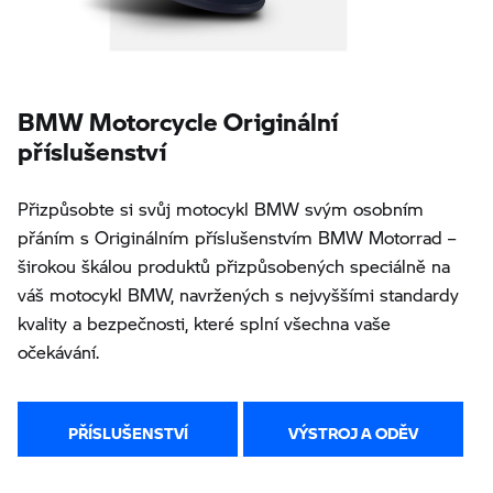
BMW Motorcycle Originální
příslušenství
Přizpůsobte si svůj motocykl BMW svým osobním
přáním s Originálním příslušenstvím BMW Motorrad –
širokou škálou produktů přizpůsobených speciálně na
váš motocykl BMW, navržených s nejvyššími standardy
kvality a bezpečnosti, které splní všechna vaše
očekávání.
PŘÍSLUŠENSTVÍ
VÝSTROJ A ODĚV