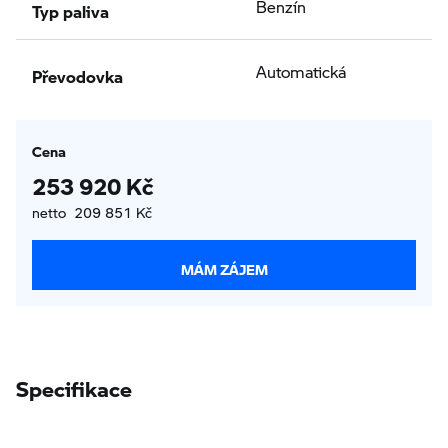
Typ paliva
Benzín
Převodovka
Automatická
Cena
253 920 Kč
netto 209 851 Kč
MÁM ZÁJEM
Specifikace