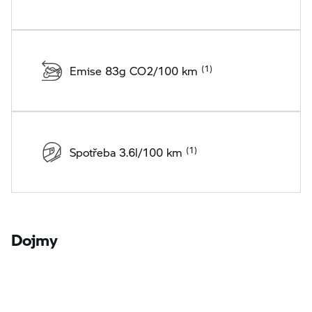
Emise 83g CO2/100 km
Spotřeba 3.6l/100 km
Dojmy