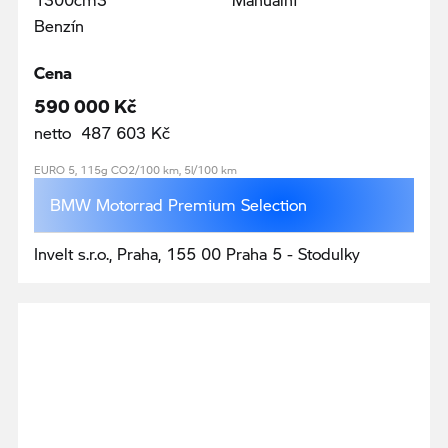
Benzín
Cena
590 000 Kč
netto 487 603 Kč
EURO 5, 115g CO2/100 km, 5l/100 km
BMW Motorrad Premium Selection
Invelt s.r.o., Praha, 155 00 Praha 5 - Stodulky