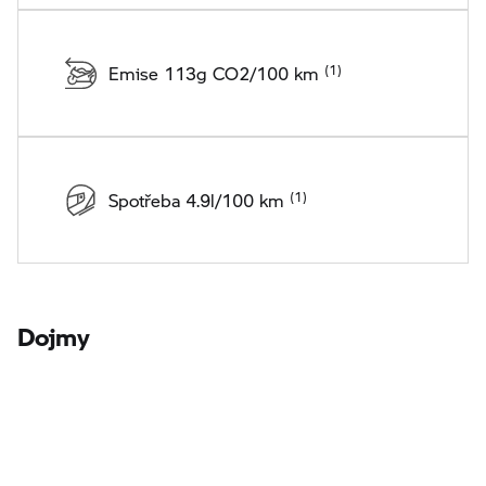
Emise 113g CO2/100 km
Spotřeba 4.9l/100 km
Dojmy