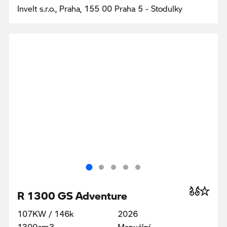
Invelt s.r.o., Praha, 155 00 Praha 5 - Stodulky
R 1300 GS Adventure
107KW / 146k
2026
1300cm3
Manuální