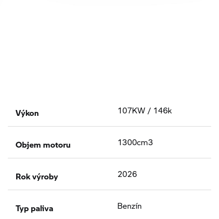
Výkon
107KW / 146k
Objem motoru
1300cm3
Rok výroby
2026
Typ paliva
Benzín