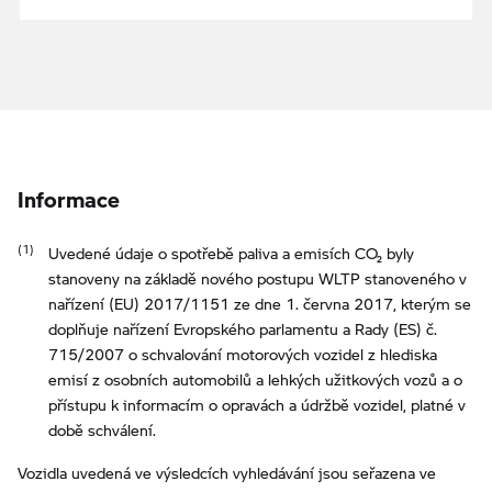
Informace
Uvedené údaje o spotřebě paliva a emisích CO₂ byly
stanoveny na základě nového postupu WLTP stanoveného v
nařízení (EU) 2017/1151 ze dne 1. června 2017, kterým se
doplňuje nařízení Evropského parlamentu a Rady (ES) č.
715/2007 o schvalování motorových vozidel z hlediska
emisí z osobních automobilů a lehkých užitkových vozů a o
přístupu k informacím o opravách a údržbě vozidel, platné v
době schválení.
Vozidla uvedená ve výsledcích vyhledávání jsou seřazena ve