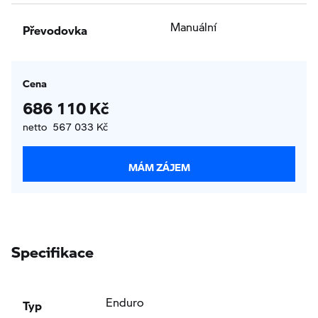
Převodovka
Manuální
Cena
686 110 Kč
netto 567 033 Kč
MÁM ZÁJEM
Specifikace
Typ
Enduro