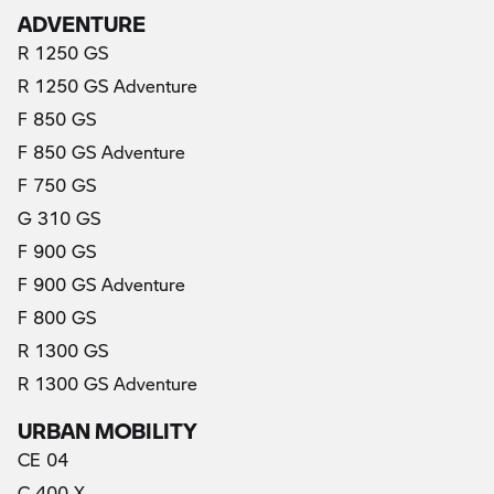
ADVENTURE
R 1250 GS
R 1250 GS Adventure
F 850 GS
F 850 GS Adventure
F 750 GS
G 310 GS
F 900 GS
F 900 GS Adventure
F 800 GS
R 1300 GS
R 1300 GS Adventure
URBAN MOBILITY
CE 04
C 400 X