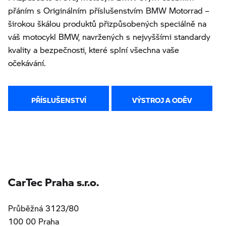
přáním s Originálním příslušenstvím BMW Motorrad –
širokou škálou produktů přizpůsobených speciálně na
váš motocykl BMW, navržených s nejvyššími standardy
kvality a bezpečnosti, které splní všechna vaše
očekávání.
PŘÍSLUŠENSTVÍ
VÝSTROJ A ODĚV
CarTec Praha s.r.o.
Průběžná 3123/80
100 00 Praha