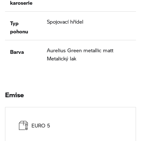
karoserie
Typ
Spojovací hřídel
pohonu
Barva
Aurelius Green metallic matt
Metalický lak
Emise
EURO 5