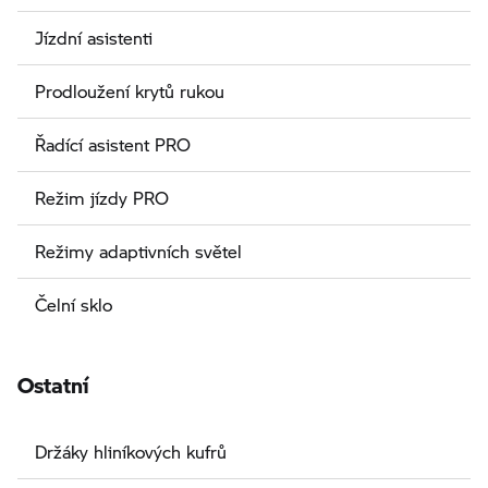
Jízdní asistenti
Prodloužení krytů rukou
Řadící asistent PRO
Režim jízdy PRO
Režimy adaptivních světel
Čelní sklo
Ostatní
Držáky hliníkových kufrů