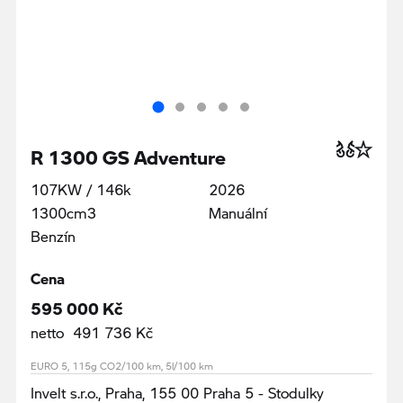
R 1300 GS Adventure
107KW / 146k
2026
1300cm3
Manuální
Benzín
Cena
595 000 Kč
netto 491 736 Kč
EURO 5, 115g CO2/100 km, 5l/100 km
Invelt s.r.o., Praha, 155 00 Praha 5 - Stodulky