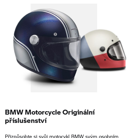
BMW Motorcycle Originální
příslušenství
Přizpůsobte si svůj motocykl BMW svým osobním