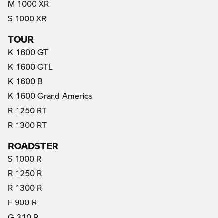
M 1000 XR
S 1000 XR
TOUR
K 1600 GT
K 1600 GTL
K 1600 B
K 1600 Grand America
R 1250 RT
R 1300 RT
ROADSTER
S 1000 R
R 1250 R
R 1300 R
F 900 R
G 310 R