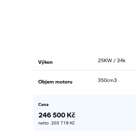
Výkon
25KW / 34k
Objem motoru
350cm3
Cena
246 500 Kč
netto 203 719 Kč