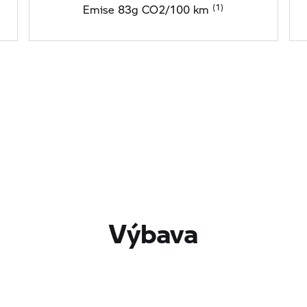
Emise 83g CO2/100 km
Výbava