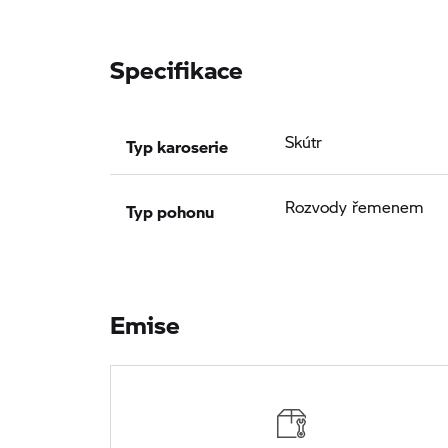
Specifikace
Typ karoserie
Skútr
Typ pohonu
Rozvody řemenem
Emise