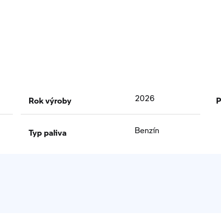
Rok výroby
P
2026
Typ paliva
Benzín