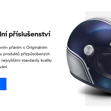
í příslušenství
ním přáním s Originálním
ou produktů přizpůsobených
nejvyššími standardy kvality
vání.