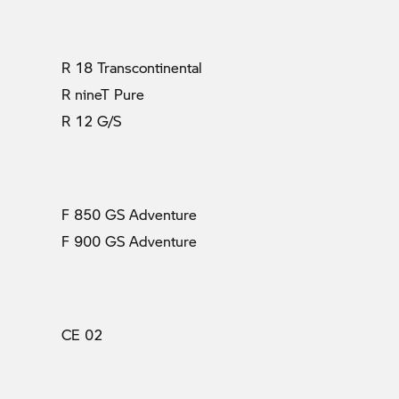
R 18 Transcontinental
R nineT Pure
R 12 G/S
F 850 GS Adventure
F 900 GS Adventure
CE 02