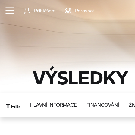
Přejít na hlavní obsah
Přihlášení
Porovnat
VÝSLEDKY
Filtr
HLAVNÍ INFORMACE
FINANCOVÁNÍ
ŽI