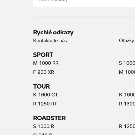
Rychlé odkazy
Kontaktujte nás
Otázky
SPORT
M 1000 RR
S 1000
F 900 XR
M 100
TOUR
K 1600 GT
K 160
R 1250 RT
R 130
ROADSTER
S 1000 R
R 1250