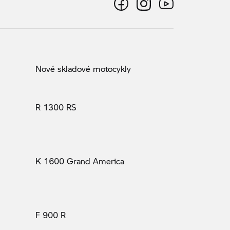
Nové skladové motocykly
R 1300 RS
K 1600 Grand America
F 900 R