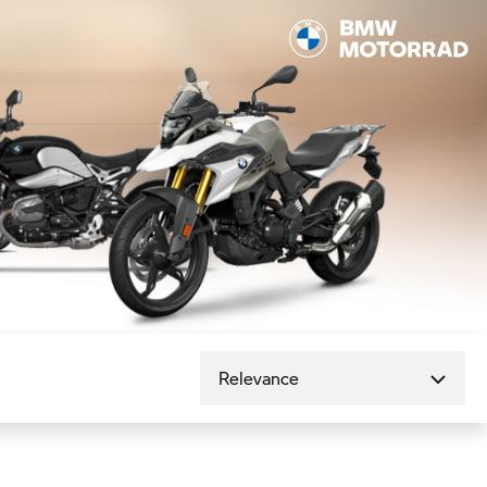
Seřadit podle