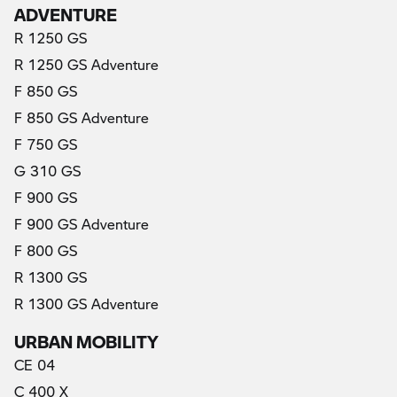
ADVENTURE
R 1250 GS
R 1250 GS Adventure
F 850 GS
F 850 GS Adventure
F 750 GS
G 310 GS
F 900 GS
F 900 GS Adventure
F 800 GS
R 1300 GS
R 1300 GS Adventure
URBAN MOBILITY
CE 04
C 400 X