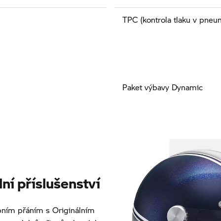
TPC (kontrola tlaku v pneu
Paket výbavy Dynamic
í příslušenství
ním přáním s Originálním