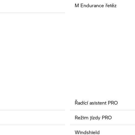
M Endurance řetěz
Řadící asistent PRO
Režim jízdy PRO
Windshield