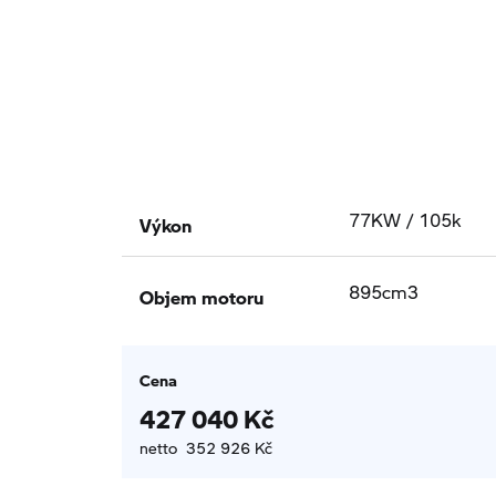
Výkon
77KW / 105k
Objem motoru
895cm3
Cena
427 040 Kč
netto 352 926 Kč