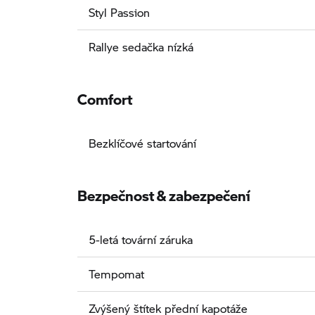
Styl Passion
Rallye sedačka nízká
Comfort
Bezklíčové startování
Bezpečnost & zabezpečení
5-letá tovární záruka
Tempomat
Zvýšený štítek přední kapotáže