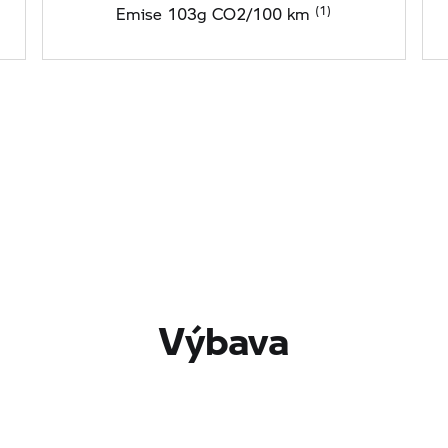
Emise 103g CO2/100 km
Výbava