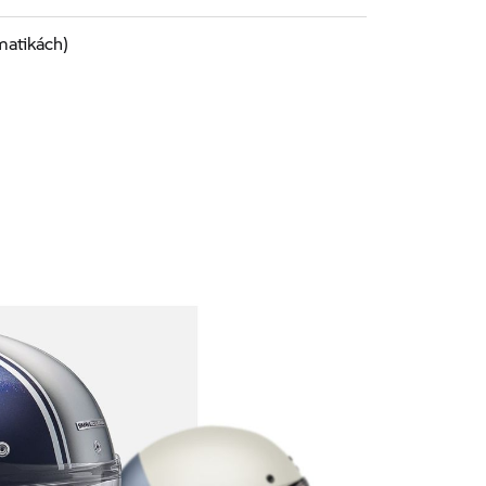
matikách)