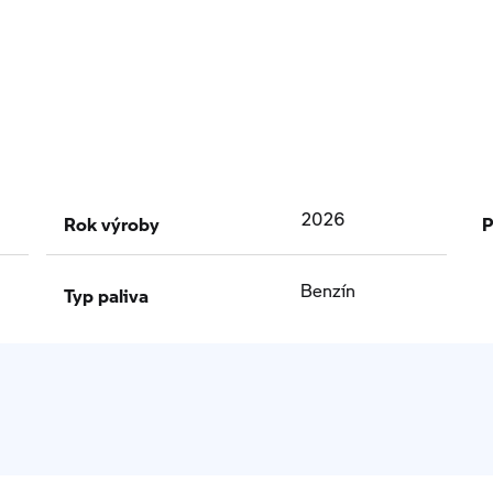
Rok výroby
P
2026
Typ paliva
Benzín