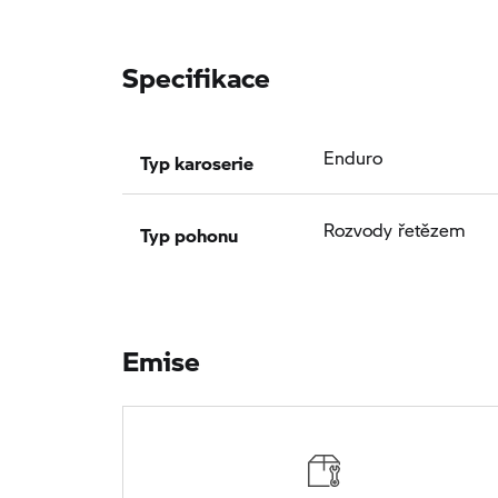
Specifikace
Typ karoserie
Enduro
Typ pohonu
Rozvody řetězem
Emise