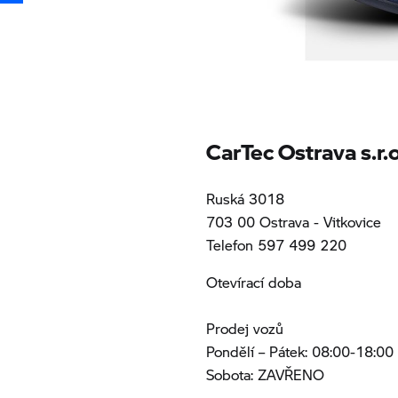
CarTec Ostrava s.r.o
Ruská 3018
703 00 Ostrava - Vitkovice
Telefon 597 499 220
Otevírací doba
Prodej vozů
Pondělí – Pátek: 08:00-18:00
Sobota: ZAVŘENO