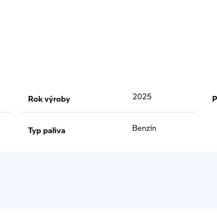
Rok výroby
P
2025
Typ paliva
Benzín