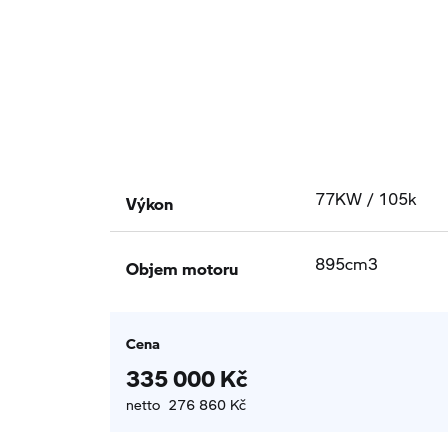
Výkon
77KW / 105k
Objem motoru
895cm3
Cena
335 000 Kč
netto 276 860 Kč