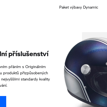
Paket výbavy Dynamic
í příslušenství
ním přáním s Originálním
ou produktů přizpůsobených
nejvyššími standardy kvality
vání.