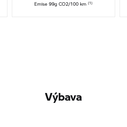
Emise 99g CO2/100 km
Výbava