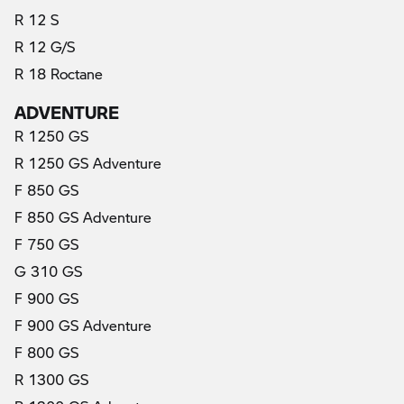
R 12 S
R 12 G/S
R 18 Roctane
ADVENTURE
R 1250 GS
R 1250 GS Adventure
F 850 GS
F 850 GS Adventure
F 750 GS
G 310 GS
F 900 GS
F 900 GS Adventure
F 800 GS
R 1300 GS