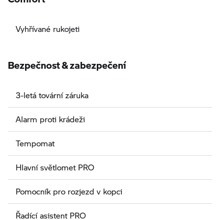
Vyhřívané rukojeti
Bezpečnost & zabezpečení
3-letá tovární záruka
Alarm proti krádeži
Tempomat
Hlavní světlomet PRO
Pomocník pro rozjezd v kopci
Řadící asistent PRO