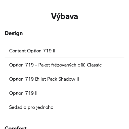
Výbava
Design
Content Option 719 II
Option 719 - Paket frézovaných dílů Classic
Option 719 Billet Pack Shadow II
Option 719 II
Sedadlo pro jednoho
Comfort