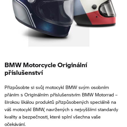
BMW Motorcycle Originální
příslušenství
Přizpůsobte si svůj motocykl BMW svým osobním
přáním s Originálním příslušenstvím BMW Motorrad –
širokou škálou produktů přizpůsobených speciálně na
váš motocykl BMW, navržených s nejvyššími standardy
kvality a bezpečnosti, které splní všechna vaše
očekávání.