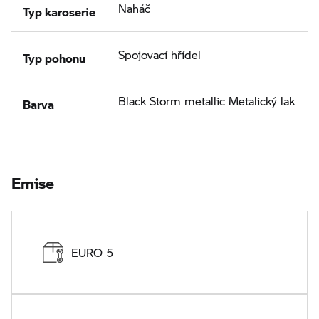
Typ karoserie
Naháč
Typ pohonu
Spojovací hřídel
Barva
Black Storm metallic Metalický lak
Emise
EURO 5