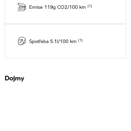
Emise 119g CO2/100 km
Spotřeba 5.1l/100 km
Dojmy