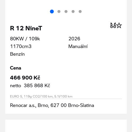
R 12 NineT
80KW / 109k
2026
1170cm3
Manuální
Benzín
Cena
466 900 Kč
netto 385 868 Kč
EURO 5, 119g CO2/100 km, 5.1l/100 km
Renocar a.s., Brno, 627 00 Brno-Slatina