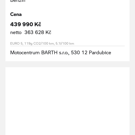
Cena
439 990 Kč
netto 363 628 Kč
EURO 5, 119g CO2/100 km, 5.1l/100 km
Motocentrum BARTH s.r.o., 530 12 Pardubice