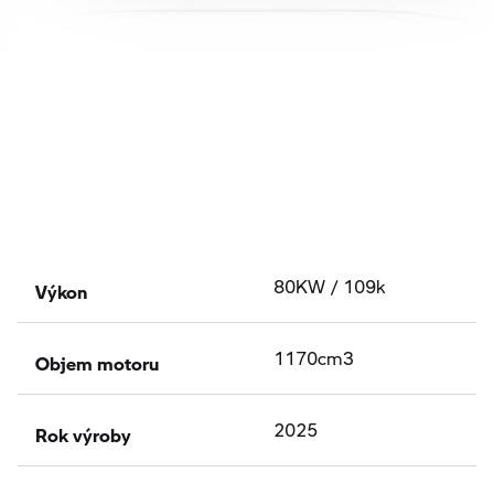
Výkon
80KW / 109k
Objem motoru
1170cm3
Rok výroby
2025