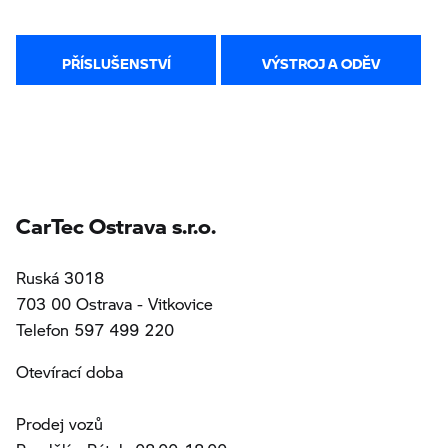
PŘÍSLUŠENSTVÍ
VÝSTROJ A ODĚV
CarTec Ostrava s.r.o.
Ruská 3018
703 00 Ostrava - Vitkovice
Telefon 597 499 220
Otevírací doba
Prodej vozů