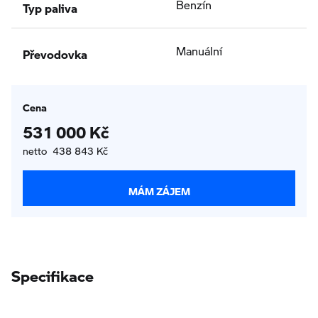
Typ paliva
Benzín
Převodovka
Manuální
Cena
531 000 Kč
netto 438 843 Kč
MÁM ZÁJEM
Specifikace