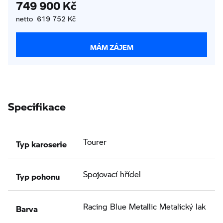
749 900 Kč
netto 619 752 Kč
MÁM ZÁJEM
Specifikace
Typ karoserie
Tourer
Typ pohonu
Spojovací hřídel
Barva
Racing Blue Metallic Metalický lak