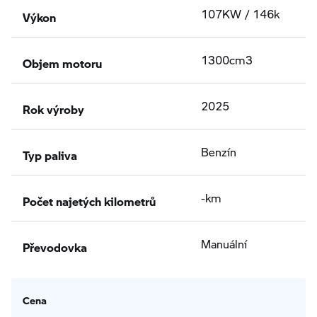
Výkon
107KW / 146k
Objem motoru
1300cm3
Rok výroby
2025
Typ paliva
Benzín
Počet najetých kilometrů
-km
Převodovka
Manuální
Cena