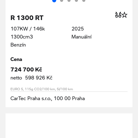
R 1300 RT
107KW / 146k
2025
1300cm3
Manuální
Benzín
Cena
724 700 Kč
netto 598 926 Kč
EURO 5, 115g CO2/100 km, 5l/100 km
CarTec Praha s.r.o., 100 00 Praha