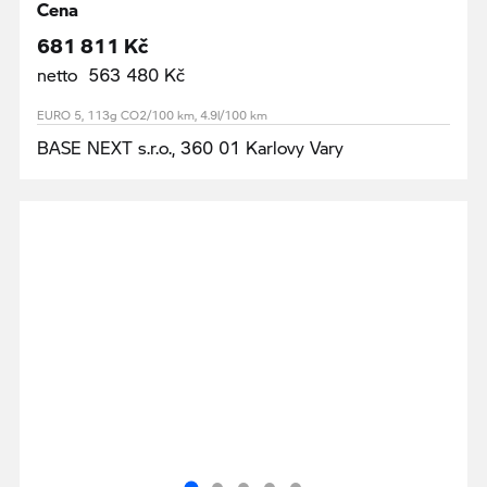
Cena
681 811 Kč
netto 563 480 Kč
EURO 5, 113g CO2/100 km, 4.9l/100 km
BASE NEXT s.r.o., 360 01 Karlovy Vary