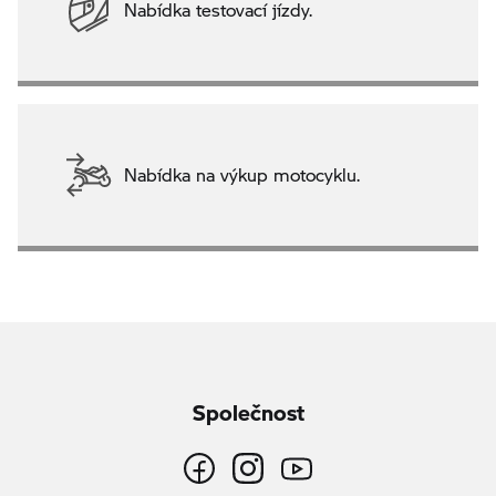
Nabídka testovací jízdy.
Nabídka na výkup motocyklu.
Společnost