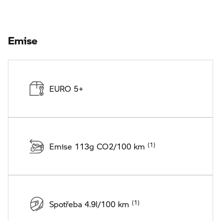
Emise
EURO 5+
Emise 113g CO2/100 km
Spotřeba 4.9l/100 km