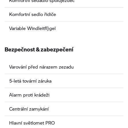
Komfortní sedadlo spolujezdec
Komfortní sedlo řidiče
Variable Windleitfl}gel
Bezpečnost & zabezpečení
Varování před nárazem zezadu
5-letá tovární záruka
Alarm proti krádeži
Centrální zamykání
Hlavní světlomet PRO