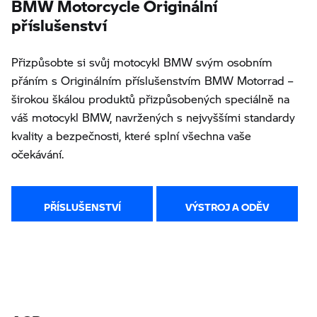
BMW Motorcycle Originální
příslušenství
Přizpůsobte si svůj motocykl BMW svým osobním
přáním s Originálním příslušenstvím BMW Motorrad –
širokou škálou produktů přizpůsobených speciálně na
váš motocykl BMW, navržených s nejvyššími standardy
kvality a bezpečnosti, které splní všechna vaše
očekávání.
PŘÍSLUŠENSTVÍ
VÝSTROJ A ODĚV