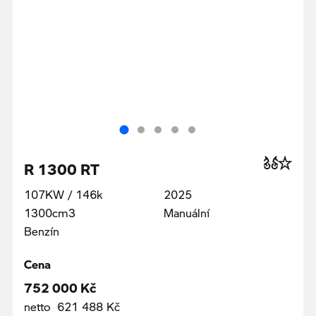
R 1300 RT
107KW / 146k
2025
1300cm3
Manuální
Benzín
Cena
752 000 Kč
netto 621 488 Kč