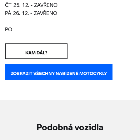
ČT 25. 12. - ZAVŘENO
PÁ 26. 12. - ZAVŘENO
PO
KAM DÁL?
ZOBRAZIT VŠECHNY NABÍZENÉ MOTOCYKLY
Podobná vozidla