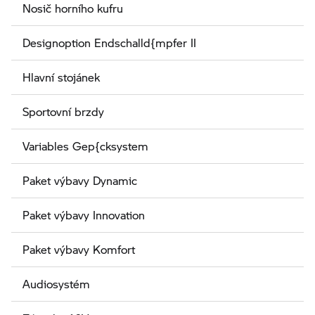
Nosič horního kufru
Designoption Endschalld{mpfer II
Hlavní stojánek
Sportovní brzdy
Variables Gep{cksystem
Paket výbavy Dynamic
Paket výbavy Innovation
Paket výbavy Komfort
Audiosystém