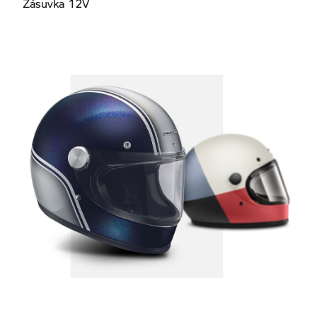
Zásuvka 12V