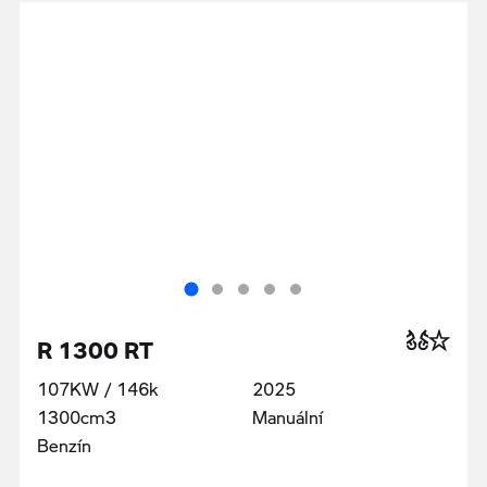
R 1300 RT
107KW / 146k
2025
1300cm3
Manuální
Benzín